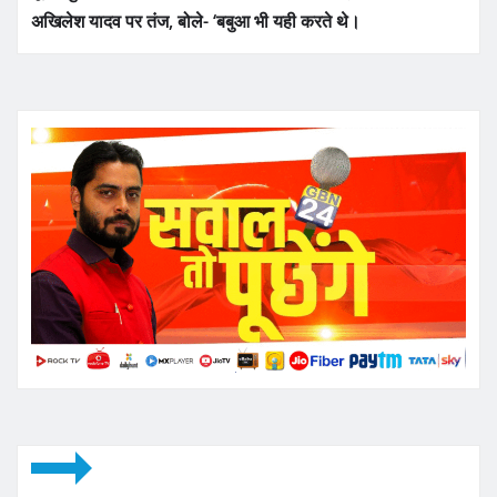
अखिलेश यादव पर तंज, बोले- ‘बबुआ भी यही करते थे।