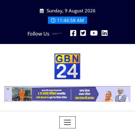
Skip
Sunday, 9 August 2026
to
content
11:46:59 AM
Follow Us