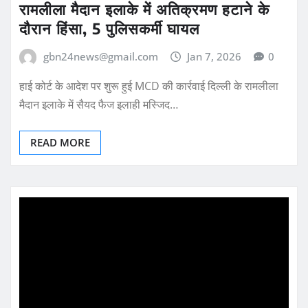
रामलीला मैदान इलाके में अतिक्रमण हटाने के
दौरान हिंसा, 5 पुलिसकर्मी घायल
gbn24news@gmail.com
Jan 7, 2026
0
हाई कोर्ट के आदेश पर शुरू हुई MCD की कार्रवाई दिल्ली के रामलीला
मैदान इलाके में सैयद फैज इलाही मस्जिद…
READ MORE