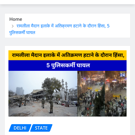
Home
रामलीला मैदान इलाके में अतिक्रमण हटाने के दौरान हिंसा, 5
पुलिसकर्मी घायल
DELHI
STATE