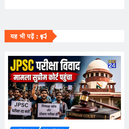
यह भी पढ़ें :