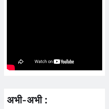
अभी-अभी :