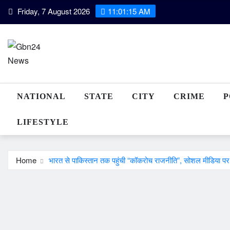
Skip
Friday, 7 August 2026
11:01:15 AM
to
content
NATIONAL
STATE
CITY
CRIME
P
LIFESTYLE
Home
भारत से पाकिस्तान तक पहुंची “कॉकरोच राजनीति”, सोशल मीडिया पर य