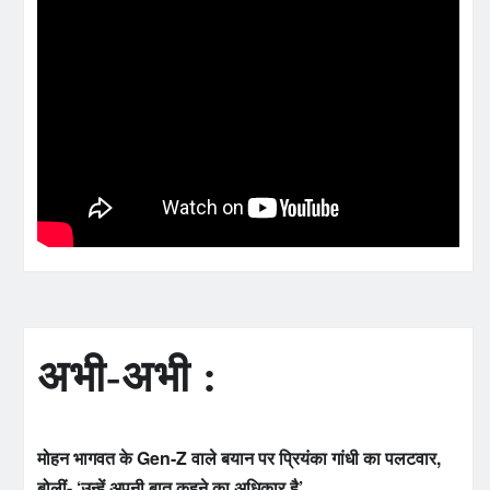
अभी-अभी :
मोहन भागवत के Gen-Z वाले बयान पर प्रियंका गांधी का पलटवार,
बोलीं- ‘उन्हें अपनी बात कहने का अधिकार है’