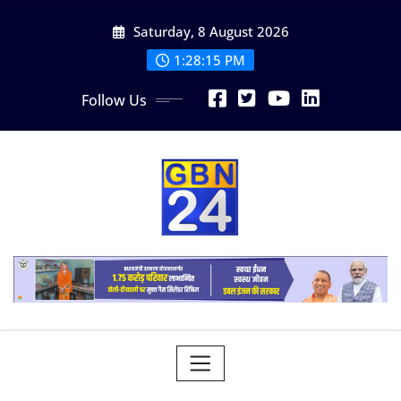
Skip
Saturday, 8 August 2026
to
content
1:28:16 PM
Follow Us