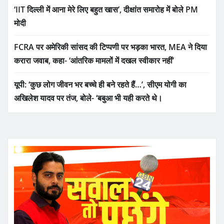
‘IIT दिल्ली में आना मेरे लिए बहुत खास’, दीक्षांत समारोह में बोले PM
मोदी
FCRA पर अमेरिकी सांसद की टिप्पणी पर भड़का भारत, MEA ने दिया
करारा जवाब, कहा- ‘आंतरिक मामलों में दखल स्वीकार नहीं’
यूपी: ‘कुछ लोग जीवन भर बच्चे ही बने रहते हैं…’, सीएम योगी का
अखिलेश यादव पर तंज, बोले- ‘बबुआ भी यही करते थे।