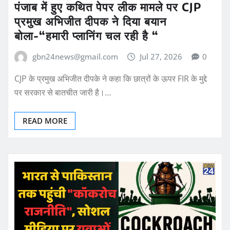
पंजाब में हुए कथित पेपर लीक मामले पर CJP
प्रमुख अभिजीत दीपक ने दिया बयान
बोला-“हमारी प्लानिंग चल रही है “
gbn24news@gmail.com
Jul 27, 2026
0
CJP के प्रमुख अभिजीत दीपके ने कहा कि छात्रों के ऊपर FIR के मुद्दे
पर सरकार से बातचीत जारी है।…
READ MORE