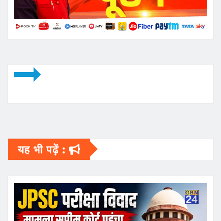
यह भी पढ़ें :