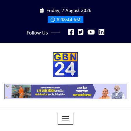
Skip
Friday, 7 August 2026
to
content
6:08:45 AM
Follow Us