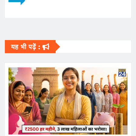
यह भी पढ़ें :