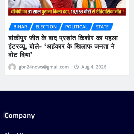
BIHAR
ELECTION
POLITICAL
STATE
बांकीपुर जीत के बाद प्रशांत किशोर का पहला
इंटरव्यू, बोले- ‘अहंकार के खिलाफ जनता ने
वोट दिया’
gbn24news@gmail.com
Aug 4, 2026
Company