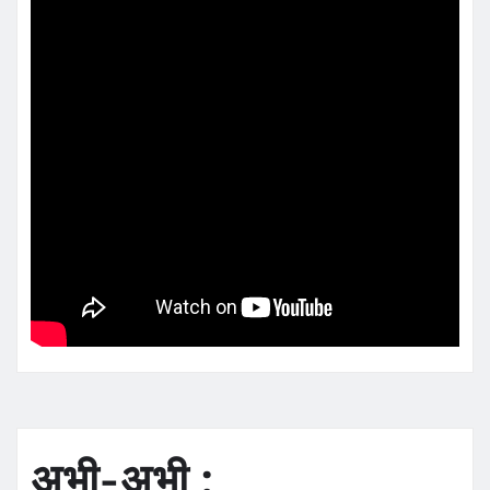
अभी-अभी :