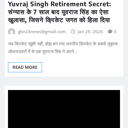
Yuvraj Singh Retirement Secret:
संन्यास के 7 साल बाद युवराज सिंह का ऐसा
खुलासा, जिसने क्रिकेट जगत को हिला दिया
gbn24news@gmail.com
Jan 29, 2026
0
जब क्रिकेट खुशी नहीं, बोझ बन गया भारतीय क्रिकेट के सबसे जुझारू
ऑलराउंडरों में से एक युवराज सिंह ने अपने…
READ MORE