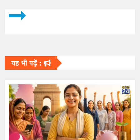
यह भी पढ़ें :