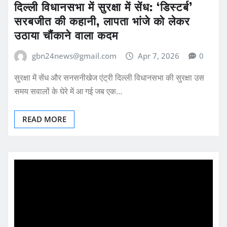
दिल्ली विधानसभा में सुरक्षा में सेंध: ‘डिस्टर्ब’
सरबजीत की कहानी, लापता भांजे को लेकर
उठाया चौंकाने वाला कदम
gbn24news@gmail.com
Apr 7, 2026
0
सुरक्षा में सेंध और सनसनीखेज एंट्री दिल्ली विधानसभा की सुरक्षा उस
समय सवालों के घेरे में आ गई जब एक…
READ MORE