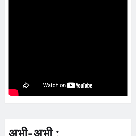
अभी-अभी :