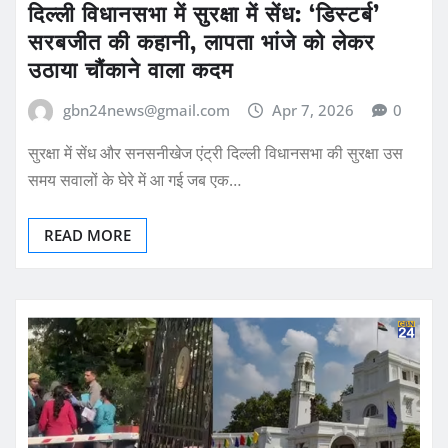
दिल्ली विधानसभा में सुरक्षा में सेंध: ‘डिस्टर्ब’
सरबजीत की कहानी, लापता भांजे को लेकर
उठाया चौंकाने वाला कदम
gbn24news@gmail.com
Apr 7, 2026
0
सुरक्षा में सेंध और सनसनीखेज एंट्री दिल्ली विधानसभा की सुरक्षा उस
समय सवालों के घेरे में आ गई जब एक…
READ MORE