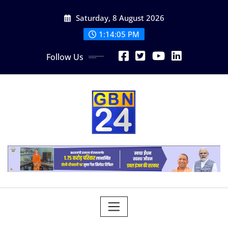
Skip
Saturday, 8 August 2026
to
content
1:14:06 PM
Follow Us