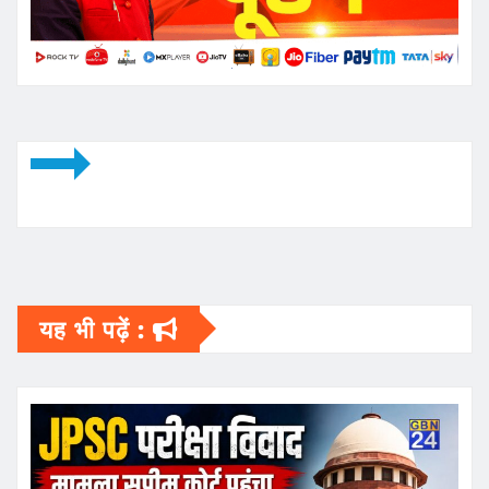
यह भी पढ़ें :