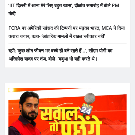
‘IIT दिल्ली में आना मेरे लिए बहुत खास’, दीक्षांत समारोह में बोले PM
मोदी
FCRA पर अमेरिकी सांसद की टिप्पणी पर भड़का भारत, MEA ने दिया
करारा जवाब, कहा- ‘आंतरिक मामलों में दखल स्वीकार नहीं’
यूपी: ‘कुछ लोग जीवन भर बच्चे ही बने रहते हैं…’, सीएम योगी का
अखिलेश यादव पर तंज, बोले- ‘बबुआ भी यही करते थे।