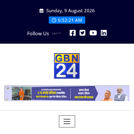
Skip
Sunday, 9 August 2026
to
content
6:52:22 AM
Follow Us