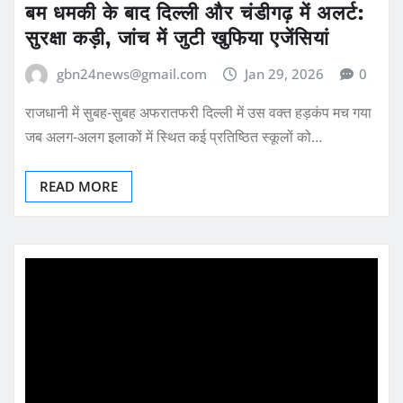
बम धमकी के बाद दिल्ली और चंडीगढ़ में अलर्ट:
सुरक्षा कड़ी, जांच में जुटी खुफिया एजेंसियां
gbn24news@gmail.com
Jan 29, 2026
0
राजधानी में सुबह-सुबह अफरातफरी दिल्ली में उस वक्त हड़कंप मच गया
जब अलग-अलग इलाकों में स्थित कई प्रतिष्ठित स्कूलों को…
READ MORE