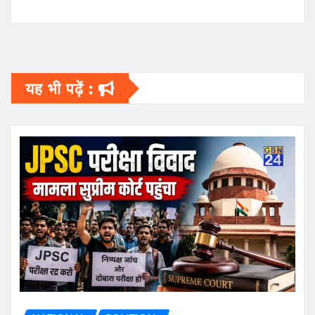
यह भी पढ़ें :