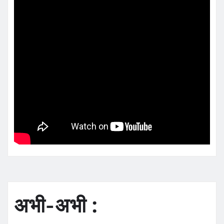
अभी-अभी :