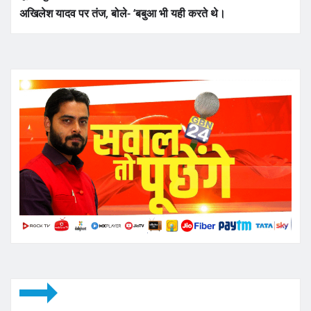
अखिलेश यादव पर तंज, बोले- ‘बबुआ भी यही करते थे।