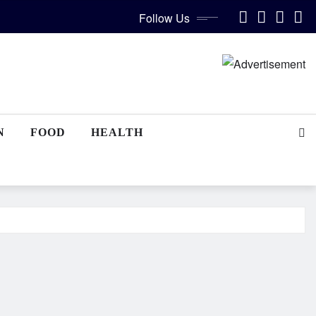
Follow Us
N
FOOD
HEALTH