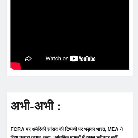
अभी-अभी :
FCRA पर अमेरिकी सांसद की टिप्पणी पर भड़का भारत, MEA ने
दिया करारा जवाब, कहा- ‘आंतरिक मामलों में दखल स्वीकार नहीं’