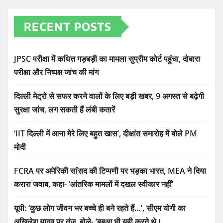
RECENT POSTS
JPSC परीक्षा में कथित गड़बड़ी का मामला सुप्रीम कोर्ट पहुंचा, दोबारा
परीक्षा और निष्पक्ष जांच की मांग
दिल्ली मेट्रो से सफर करने वालों के लिए बड़ी खबर, 9 अगस्त से बढ़ेगी
सुरक्षा जांच, लग सकती हैं लंबी कतारें
‘IIT दिल्ली में आना मेरे लिए बहुत खास’, दीक्षांत समारोह में बोले PM
मोदी
FCRA पर अमेरिकी सांसद की टिप्पणी पर भड़का भारत, MEA ने दिया
करारा जवाब, कहा- ‘आंतरिक मामलों में दखल स्वीकार नहीं’
यूपी: ‘कुछ लोग जीवन भर बच्चे ही बने रहते हैं…’, सीएम योगी का
अखिलेश यादव पर तंज, बोले- ‘बबुआ भी यही करते थे।