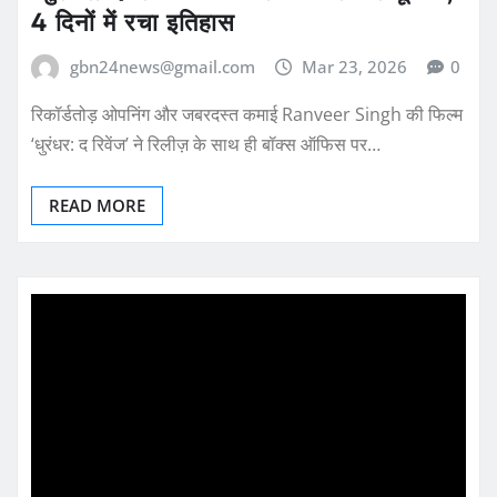
4 दिनों में रचा इतिहास
gbn24news@gmail.com
Mar 23, 2026
0
रिकॉर्डतोड़ ओपनिंग और जबरदस्त कमाई Ranveer Singh की फिल्म
‘धुरंधर: द रिवेंज’ ने रिलीज़ के साथ ही बॉक्स ऑफिस पर…
READ MORE