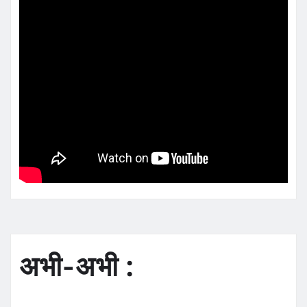
अभी-अभी :