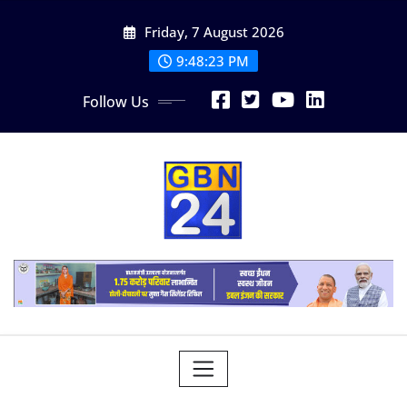
Skip
Friday, 7 August 2026
to
content
9:48:24 PM
Follow Us