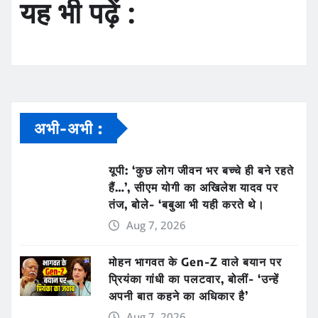
यह भी पढ़ें :
अभी-अभी :
यूपी: ‘कुछ लोग जीवन भर बच्चे ही बने रहते
हैं…’, सीएम योगी का अखिलेश यादव पर
तंज, बोले- ‘बबुआ भी यही करते थे।
Aug 7, 2026
मोहन भागवत के Gen-Z वाले बयान पर
प्रियंका गांधी का पलटवार, बोलीं- ‘उन्हें
अपनी बात कहने का अधिकार है’
Aug 7, 2026