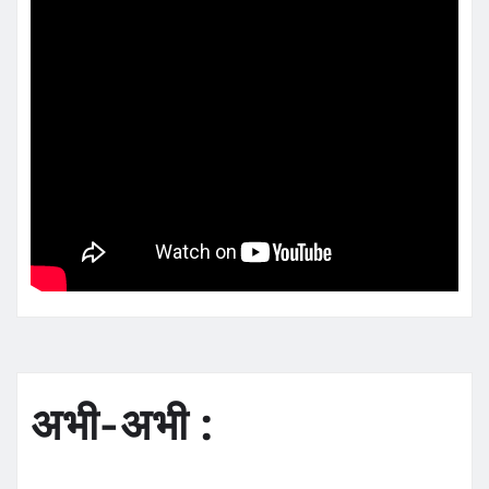
अभी-अभी :