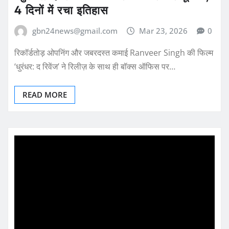
4 दिनों में रचा इतिहास
gbn24news@gmail.com
Mar 23, 2026
0
रिकॉर्डतोड़ ओपनिंग और जबरदस्त कमाई Ranveer Singh की फिल्म
‘धुरंधर: द रिवेंज’ ने रिलीज़ के साथ ही बॉक्स ऑफिस पर…
READ MORE