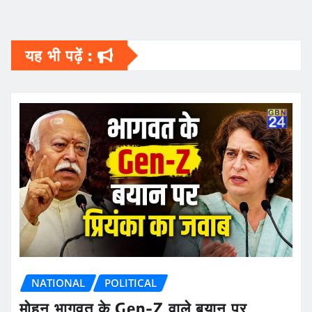
यह भी पढ़ें :
NATIONAL
POLITICAL
मोहन भागवत के Gen-Z वाले बयान पर