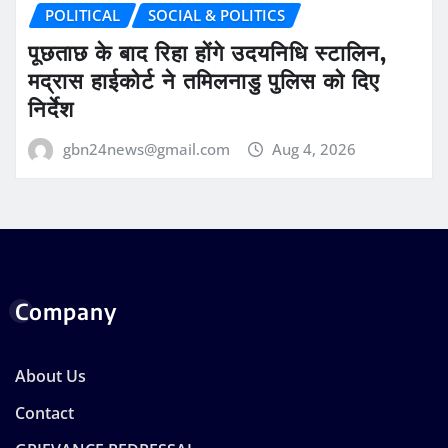
POLITICAL
SOCIAL & POLITICS
पूछताछ के बाद रिहा होंगे उदयनिधि स्टालिन,
मद्रास हाईकोर्ट ने तमिलनाडु पुलिस को दिए
निर्देश
gbn24news@gmail.com
Aug 4, 2026
Company
About Us
Contact