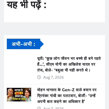
यह भी पढ़ें :
अभी-अभी :
यूपी: ‘कुछ लोग जीवन भर बच्चे ही बने रहते
हैं…’, सीएम योगी का अखिलेश यादव पर
तंज, बोले- ‘बबुआ भी यही करते थे।
Aug 7, 2026
मोहन भागवत के Gen-Z वाले बयान पर
प्रियंका गांधी का पलटवार, बोलीं- ‘उन्हें
अपनी बात कहने का अधिकार है’
Aug 7, 2026