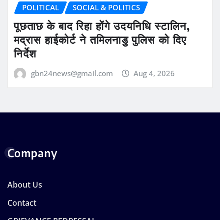
POLITICAL
SOCIAL & POLITICS
पूछताछ के बाद रिहा होंगे उदयनिधि स्टालिन,
मद्रास हाईकोर्ट ने तमिलनाडु पुलिस को दिए
निर्देश
gbn24news@gmail.com
Aug 4, 2026
Company
About Us
Contact