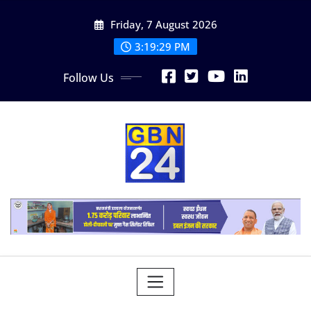
Skip
Friday, 7 August 2026
to
content
3:19:29 PM
Follow Us