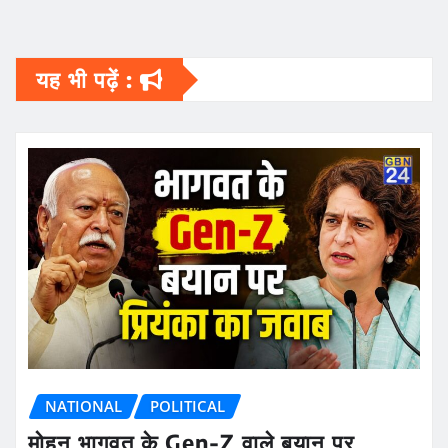
यह भी पढ़ें :
NATIONAL
POLITICAL
मोहन भागवत के Gen-Z वाले बयान पर