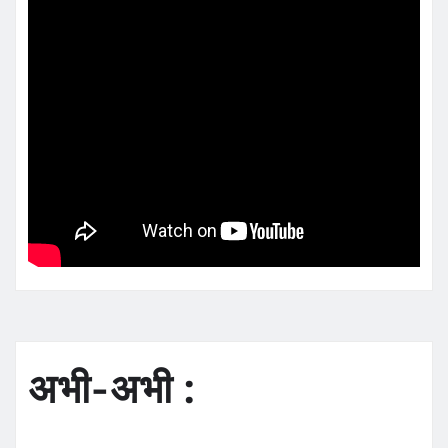
अभी-अभी :