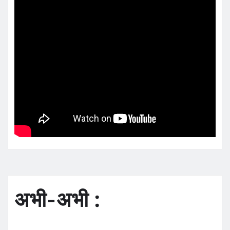
अभी-अभी :