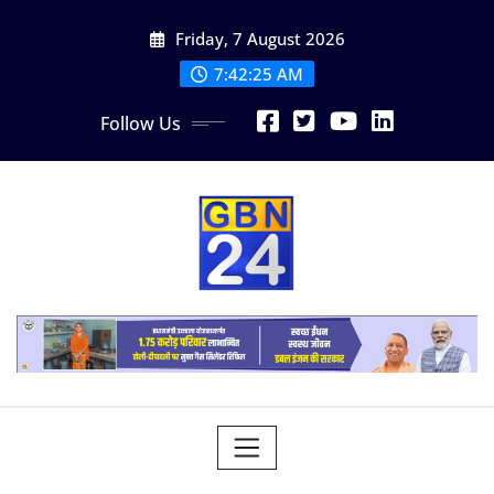
Skip
Friday, 7 August 2026
to
content
7:42:26 AM
Follow Us