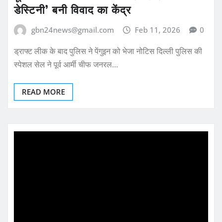
डेस्टिनी’ बनी विवाद का केंद्र
gbn24news@gmail.com
Feb 11, 2026
0
ड्राफ्ट लीक के बाद पुलिस ने पेंगुइन को भेजा नोटिस दिल्ली पुलिस की
स्पेशल सेल ने पूर्व आर्मी चीफ जनरल…
READ MORE