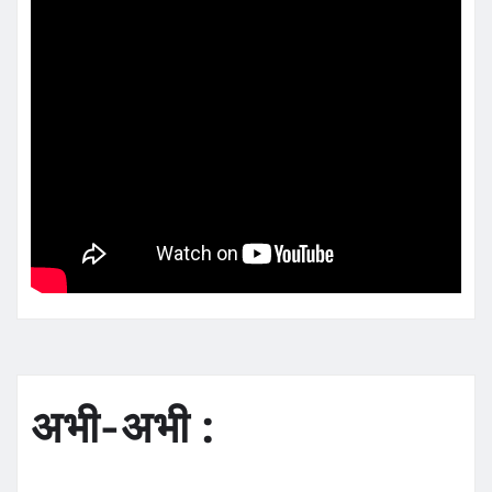
अभी-अभी :