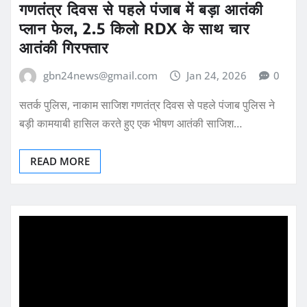
गणतंत्र दिवस से पहले पंजाब में बड़ा आतंकी
प्लान फेल, 2.5 किलो RDX के साथ चार
आतंकी गिरफ्तार
gbn24news@gmail.com
Jan 24, 2026
0
सतर्क पुलिस, नाकाम साजिश गणतंत्र दिवस से पहले पंजाब पुलिस ने
बड़ी कामयाबी हासिल करते हुए एक भीषण आतंकी साजिश…
READ MORE