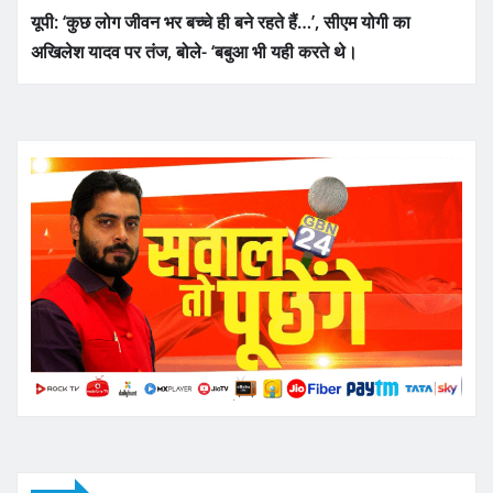
यूपी: ‘कुछ लोग जीवन भर बच्चे ही बने रहते हैं…’, सीएम योगी का
अखिलेश यादव पर तंज, बोले- ‘बबुआ भी यही करते थे।