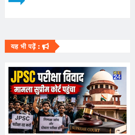
यह भी पढ़ें :