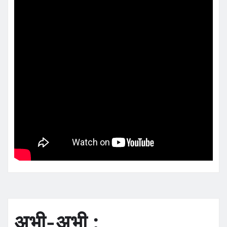
अभी-अभी :