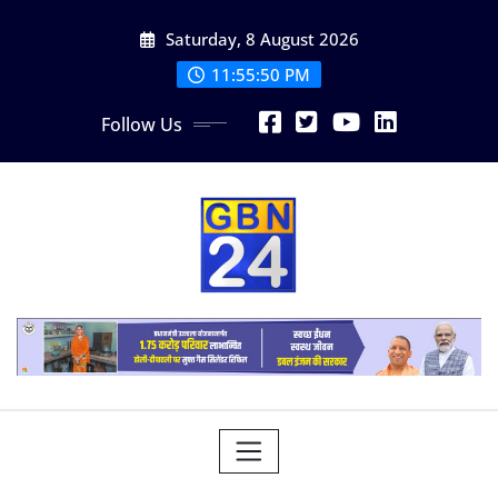
Skip
Saturday, 8 August 2026
to
content
11:55:51 PM
Follow Us