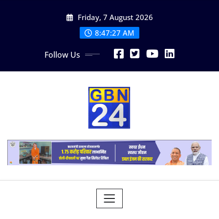
Skip
Friday, 7 August 2026
to
content
8:47:28 AM
Follow Us