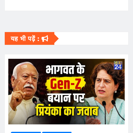
यह भी पढ़ें :