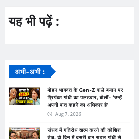
यह भी पढ़ें :
अभी-अभी :
मोहन भागवत के Gen-Z वाले बयान पर
प्रियंका गांधी का पलटवार, बोलीं- ‘उन्हें
अपनी बात कहने का अधिकार है’
Aug 7, 2026
संसद में गतिरोध खत्म करने की कोशिश
तेज, दो दिन में दूसरी बार राहुल गांधी से