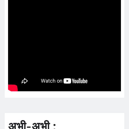
अभी-अभी :