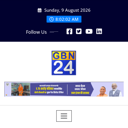
Skip
Sunday, 9 August 2026
to
content
8:02:03 AM
Follow Us