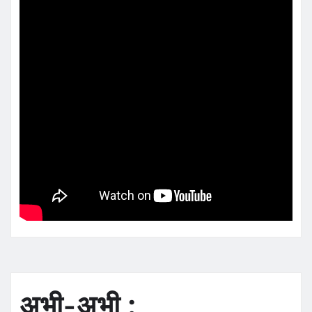
अभी-अभी :