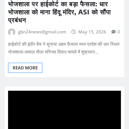
भोजशाला पर हाईकोर्ट का बड़ा फैसला: धार
भोजशाला को माना हिंदू मंदिर, ASI को सौंपा
प्रबंधन
gbn24news@gmail.com
May 15, 2026
0
हाईकोर्ट की इंदौर बेंच ने सुनाया अहम फैसला मध्य प्रदेश की धार स्थित
भोजशाला-कमाल मौला मस्जिद विवाद मामले में शुक्रवार…
READ MORE