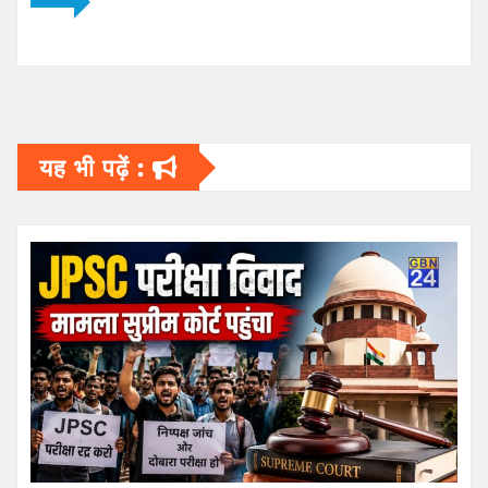
यह भी पढ़ें :