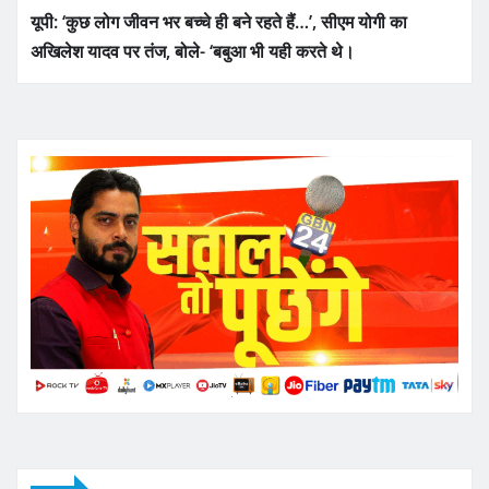
यूपी: ‘कुछ लोग जीवन भर बच्चे ही बने रहते हैं…’, सीएम योगी का
अखिलेश यादव पर तंज, बोले- ‘बबुआ भी यही करते थे।