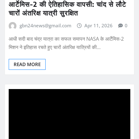
आर्टेमिस-2 की ऐतिहासिक वापसी: चांद से लौटे
चारों अंतरिक्ष यात्री सुरक्षित
gbn24news@gmail.com
Apr 11, 2026
0
आधी सदी बाद चंद्र यात्रा का सफल समापन NASA के आर्टेमिस-2
मिशन ने इतिहास रचते हुए चारों अंतरिक्ष यात्रियों की…
READ MORE