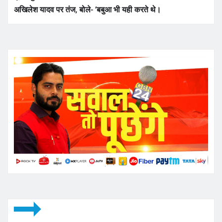
अखिलेश यादव पर तंज, बोले- ‘बबुआ भी यही करते थे।