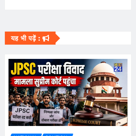
यह भी पढ़ें :