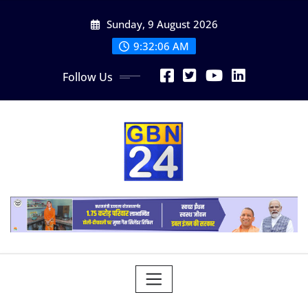
Skip
Sunday, 9 August 2026
to
content
9:32:06 AM
Follow Us