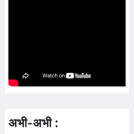
अभी-अभी :