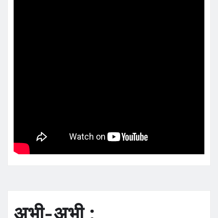
अभी-अभी :