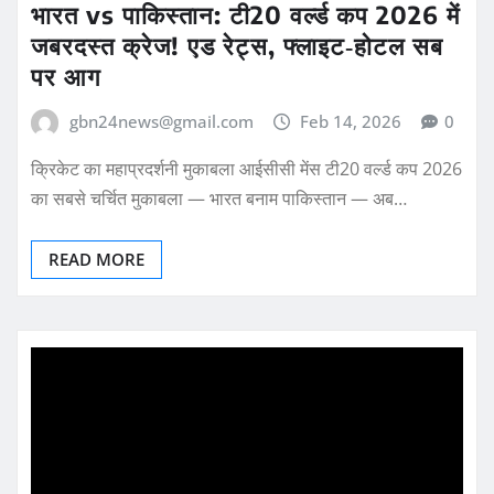
भारत vs पाकिस्तान: टी20 वर्ल्ड कप 2026 में
जबरदस्त क्रेज! एड रेट्स, फ्लाइट‑होटल सब
पर आग
gbn24news@gmail.com
Feb 14, 2026
0
क्रिकेट का महाप्रदर्शनी मुकाबला आईसीसी मेंस टी20 वर्ल्ड कप 2026
का सबसे चर्चित मुकाबला — भारत बनाम पाकिस्तान — अब…
READ MORE