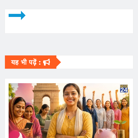
यह भी पढ़ें :