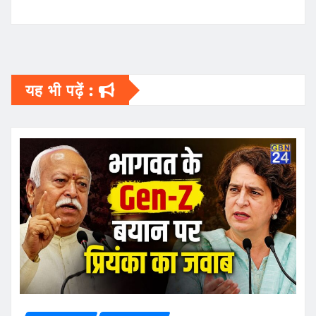
यह भी पढ़ें :