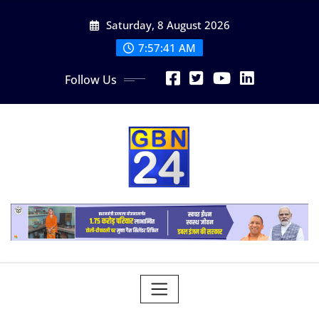
Skip
Saturday, 8 August 2026
to
content
7:57:42 AM
Follow Us