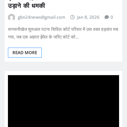
उड़ाने की धमकी
gbn24news@gmail.com
Jan 8, 2026
0
सनसनीखेज शुरुआत पटना सिविल कोर्ट परिसर में उस वक्त हड़कंप मच
गया, जब एक अज्ञात ईमेल के जरिए कोर्ट को…
READ MORE