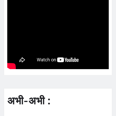
अभी-अभी :