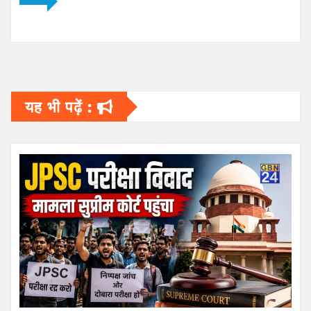
यह भी पढ़ें :