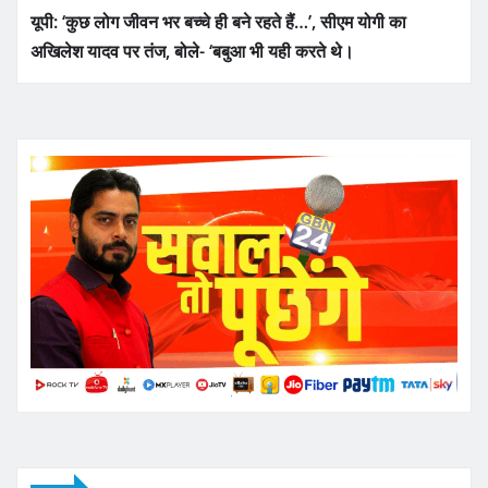
यूपी: ‘कुछ लोग जीवन भर बच्चे ही बने रहते हैं…’, सीएम योगी का
अखिलेश यादव पर तंज, बोले- ‘बबुआ भी यही करते थे।