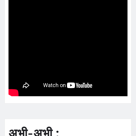
अभी-अभी :