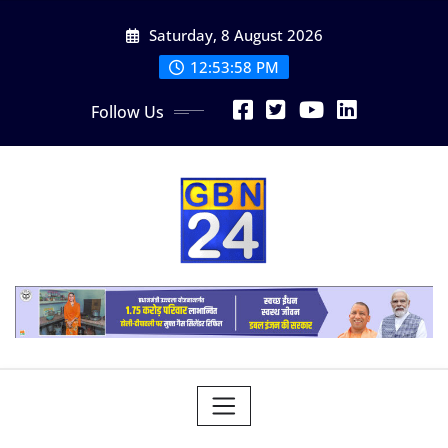
Skip
Saturday, 8 August 2026
to
content
12:53:59 PM
Follow Us