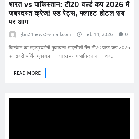
भारत vs पाकिस्तान: टी20 वर्ल्ड कप 2026 में
जबरदस्त क्रेज! एड रेट्स, फ्लाइट‑होटल सब
पर आग
gbn24news@gmail.com
Feb 14, 2026
0
क्रिकेट का महाप्रदर्शनी मुकाबला आईसीसी मेंस टी20 वर्ल्ड कप 2026
का सबसे चर्चित मुकाबला — भारत बनाम पाकिस्तान — अब…
READ MORE