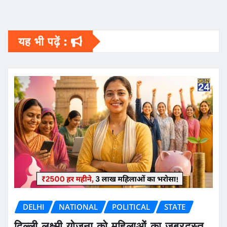
यह भी पढ़ें :
DELHI
NATIONAL
POLITICAL
STATE
दिल्ली लक्ष्मी योजना को महिलाओं का जबरदस्त