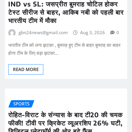
IND vs SL: जसप्रीत बुमराह चोटिल होकर
टेस्ट सीरीज से बाहर, आकिब नबी को पहली बार
भारतीय टीम में मौका
gbn24news@gmail.com
Aug 3, 2026
0
भारतीय टीम को लगा झटका , बुमराह हुए टीम से बाहर बुमराह का बाहर
होना टीम के लिए बड़ा झटका…
READ MORE
SPORTS
रोहित-विराट के संन्यास के बाद टी20 की चमक
फीकी! टीवी पर क्रिकेट व्यूअरशिप 26% घटी,
डिजिटल प्लेटफॉर्म की ओर बढ़े फैंस