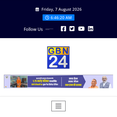
Skip
Friday, 7 August 2026
to
content
6:46:21 AM
Follow Us