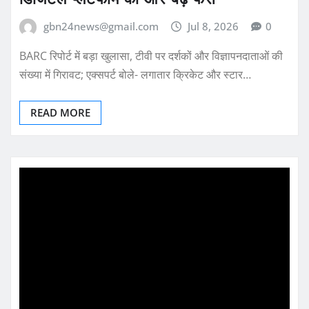
gbn24news@gmail.com
Jul 8, 2026
0
BARC रिपोर्ट में बड़ा खुलासा, टीवी पर दर्शकों और विज्ञापनदाताओं की
संख्या में गिरावट; एक्सपर्ट बोले- लगातार क्रिकेट और स्टार…
READ MORE