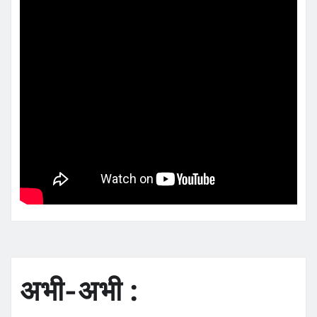
अभी-अभी :