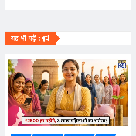
यह भी पढ़ें :