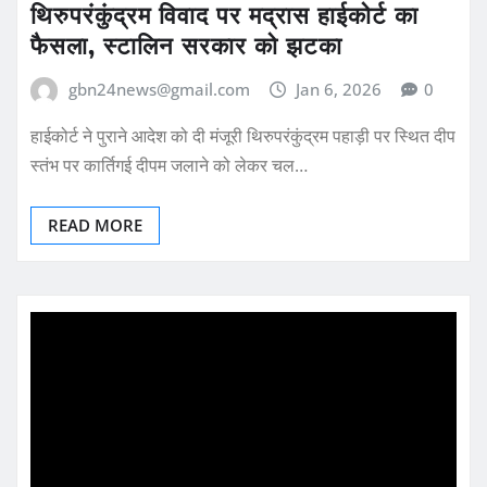
थिरुपरंकुंद्रम विवाद पर मद्रास हाईकोर्ट का
फैसला, स्टालिन सरकार को झटका
gbn24news@gmail.com
Jan 6, 2026
0
हाईकोर्ट ने पुराने आदेश को दी मंजूरी थिरुपरंकुंद्रम पहाड़ी पर स्थित दीप
स्तंभ पर कार्तिगई दीपम जलाने को लेकर चल…
READ MORE