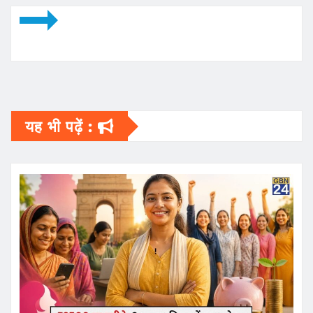
यह भी पढ़ें :