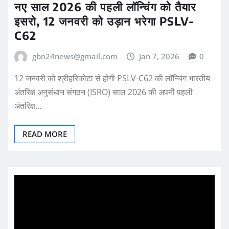
नए साल 2026 की पहली लॉन्चिंग को तैयार
इसरो, 12 जनवरी को उड़ान भरेगा PSLV-
C62
gbn24news@gmail.com
Jan 7, 2026
0
12 जनवरी को श्रीहरिकोटा से होगी PSLV-C62 की लॉन्चिंग भारतीय
अंतरिक्ष अनुसंधान संगठन (ISRO) साल 2026 की अपनी पहली
अंतरिक्ष…
READ MORE