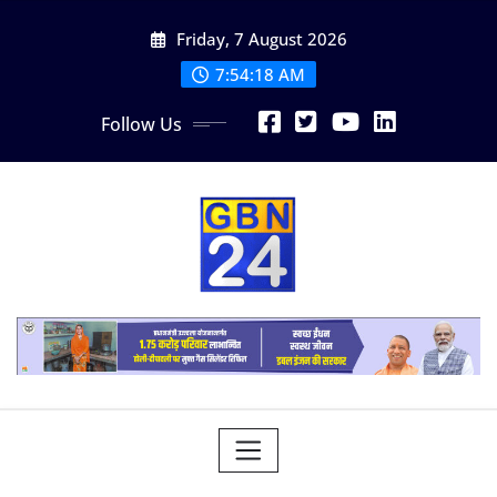
Skip
Friday, 7 August 2026
to
content
7:54:19 AM
Follow Us