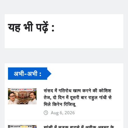
यह भी पढ़ें :
अभी-अभी :
संसद में गतिरोध खत्म करने की कोशिश
तेज, दो दिन में दूसरी बार राहुल गांधी से
मिले किरेन रिजिजू
Aug 6, 2026
झांसी में सड़क हादसे में अतीक अहमद के