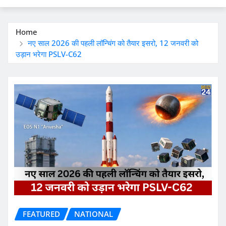
Home
नए साल 2026 की पहली लॉन्चिंग को तैयार इसरो, 12 जनवरी को
उड़ान भरेगा PSLV-C62
FEATURED
NATIONAL