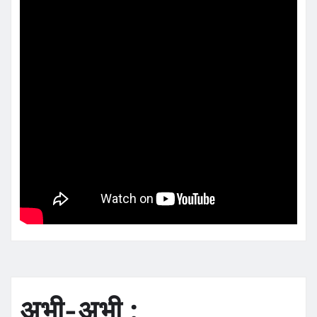
अभी-अभी :