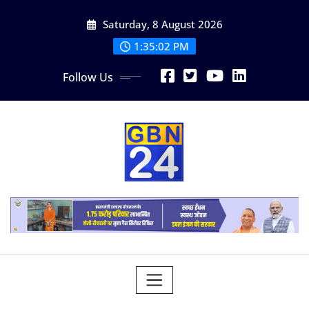
Skip
Saturday, 8 August 2026
to
content
1:35:02 PM
Follow Us