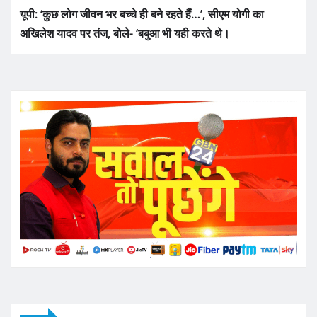
यूपी: ‘कुछ लोग जीवन भर बच्चे ही बने रहते हैं…’, सीएम योगी का
अखिलेश यादव पर तंज, बोले- ‘बबुआ भी यही करते थे।