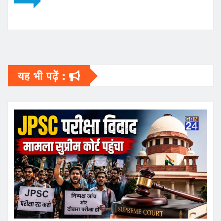
यह भी पढ़ें :