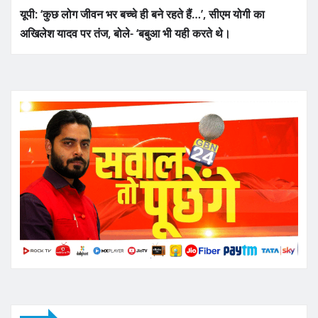
यूपी: ‘कुछ लोग जीवन भर बच्चे ही बने रहते हैं…’, सीएम योगी का
अखिलेश यादव पर तंज, बोले- ‘बबुआ भी यही करते थे।