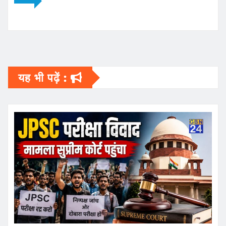
यह भी पढ़ें :