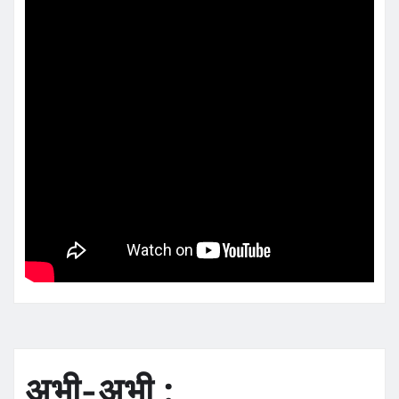
अभी-अभी :