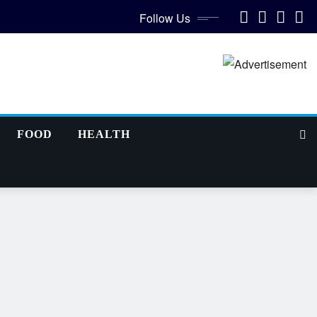
Follow Us
FOOD
HEALTH