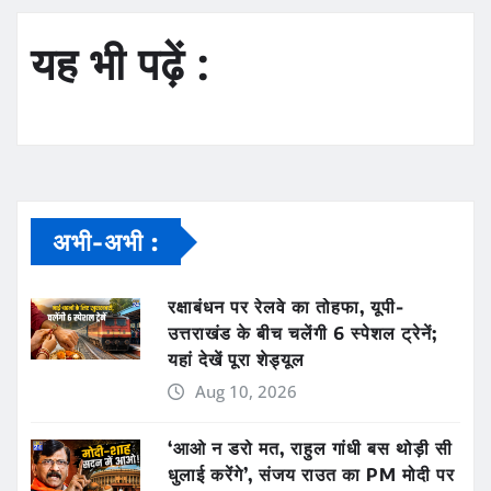
यह भी पढ़ें :
अभी-अभी :
रक्षाबंधन पर रेलवे का तोहफा, यूपी-
उत्तराखंड के बीच चलेंगी 6 स्पेशल ट्रेनें;
यहां देखें पूरा शेड्यूल
Aug 10, 2026
‘आओ न डरो मत, राहुल गांधी बस थोड़ी सी
धुलाई करेंगे’, संजय राउत का PM मोदी पर