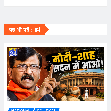
यह भी पढ़ें :
NATIONAL
POLITICAL