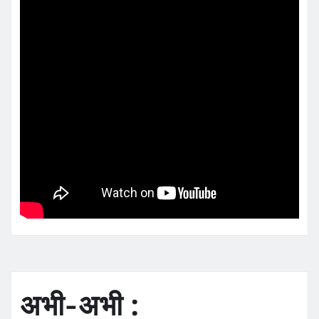
अभी-अभी :