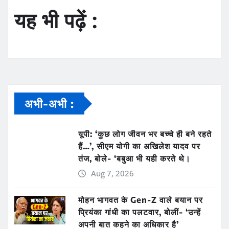
यह भी पढ़ें :
अभी-अभी :
यूपी: ‘कुछ लोग जीवन भर बच्चे ही बने रहते
हैं…’, सीएम योगी का अखिलेश यादव पर
तंज, बोले- ‘बबुआ भी यही करते थे।
Aug 7, 2026
मोहन भागवत के Gen-Z वाले बयान पर
प्रियंका गांधी का पलटवार, बोलीं- ‘उन्हें
अपनी बात कहने का अधिकार है’