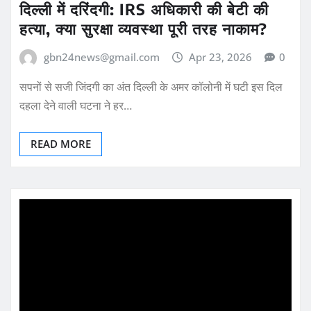
दिल्ली में दरिंदगी: IRS अधिकारी की बेटी की
हत्या, क्या सुरक्षा व्यवस्था पूरी तरह नाकाम?
gbn24news@gmail.com
Apr 23, 2026
0
सपनों से सजी जिंदगी का अंत दिल्ली के अमर कॉलोनी में घटी इस दिल
दहला देने वाली घटना ने हर…
READ MORE