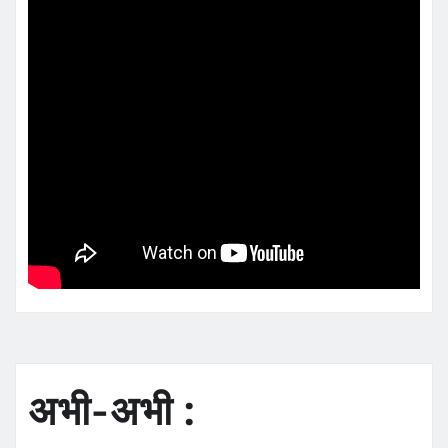
अभी-अभी :