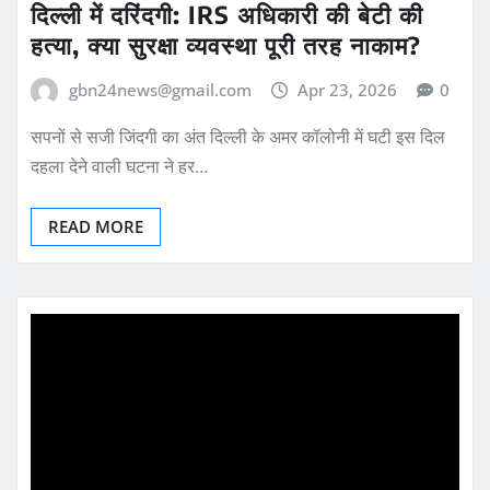
दिल्ली में दरिंदगी: IRS अधिकारी की बेटी की
हत्या, क्या सुरक्षा व्यवस्था पूरी तरह नाकाम?
gbn24news@gmail.com
Apr 23, 2026
0
सपनों से सजी जिंदगी का अंत दिल्ली के अमर कॉलोनी में घटी इस दिल
दहला देने वाली घटना ने हर…
READ MORE