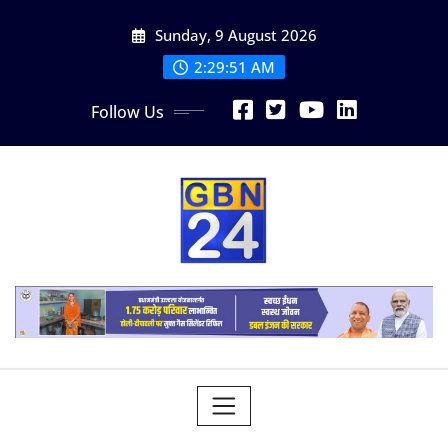
Skip
Sunday, 9 August 2026
to
content
2:29:52 AM
Follow Us