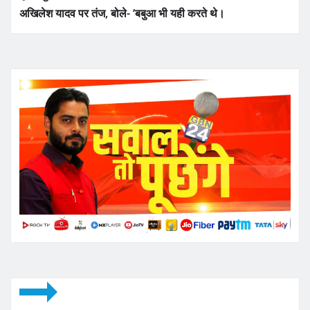
अखिलेश यादव पर तंज, बोले- ‘बबुआ भी यही करते थे।