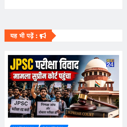
यह भी पढ़ें :