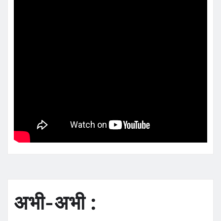
अभी-अभी :