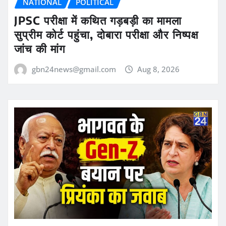
NATIONAL
POLITICAL
JPSC परीक्षा में कथित गड़बड़ी का मामला
सुप्रीम कोर्ट पहुंचा, दोबारा परीक्षा और निष्पक्ष
जांच की मांग
gbn24news@gmail.com
Aug 8, 2026