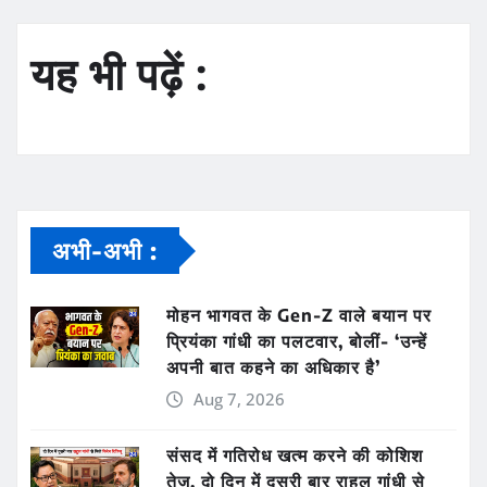
यह भी पढ़ें :
अभी-अभी :
मोहन भागवत के Gen-Z वाले बयान पर
प्रियंका गांधी का पलटवार, बोलीं- ‘उन्हें
अपनी बात कहने का अधिकार है’
Aug 7, 2026
संसद में गतिरोध खत्म करने की कोशिश
तेज, दो दिन में दूसरी बार राहुल गांधी से