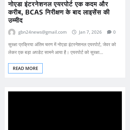
नोएडा इंटरनेशनल एयरपोर्ट एक कदम और
करीब, BCAS निरीक्षण के बाद लाइसेंस की
उम्मीद
gbn24news@gmail.com
Jan 7, 2026
0
सुरक्षा प्रक्रिया अंतिम चरण में नोएडा इंटरनेशनल एयरपोर्ट, जेवर को
लेकर एक बड़ा अपडेट सामने आया है। एयरपोर्ट को सुरक्षा…
READ MORE