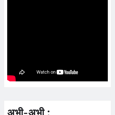
अभी-अभी :