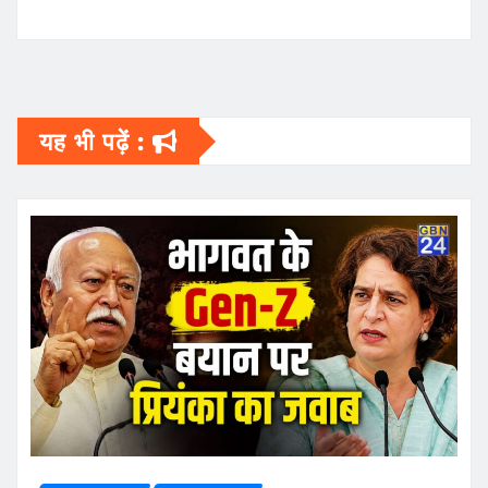
यह भी पढ़ें :