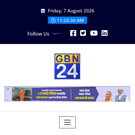
Skip
Friday, 7 August 2026
to
content
11:24:31 AM
Follow Us