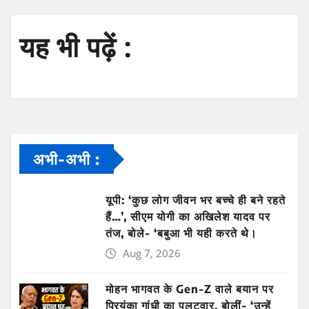
यह भी पढ़ें :
अभी-अभी :
यूपी: ‘कुछ लोग जीवन भर बच्चे ही बने रहते
हैं…’, सीएम योगी का अखिलेश यादव पर
तंज, बोले- ‘बबुआ भी यही करते थे।
Aug 7, 2026
मोहन भागवत के Gen-Z वाले बयान पर
प्रियंका गांधी का पलटवार, बोलीं- ‘उन्हें