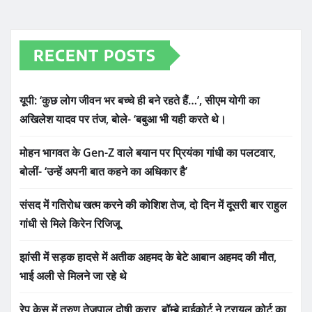
RECENT POSTS
यूपी: ‘कुछ लोग जीवन भर बच्चे ही बने रहते हैं…’, सीएम योगी का
अखिलेश यादव पर तंज, बोले- ‘बबुआ भी यही करते थे।
मोहन भागवत के Gen-Z वाले बयान पर प्रियंका गांधी का पलटवार,
बोलीं- ‘उन्हें अपनी बात कहने का अधिकार है’
संसद में गतिरोध खत्म करने की कोशिश तेज, दो दिन में दूसरी बार राहुल
गांधी से मिले किरेन रिजिजू
झांसी में सड़क हादसे में अतीक अहमद के बेटे आबान अहमद की मौत,
भाई अली से मिलने जा रहे थे
रेप केस में तरुण तेजपाल दोषी करार, बॉम्बे हाईकोर्ट ने ट्रायल कोर्ट का