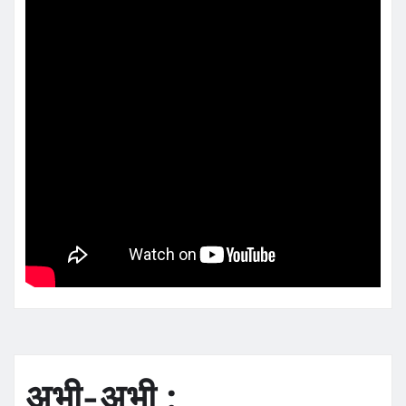
अभी-अभी :