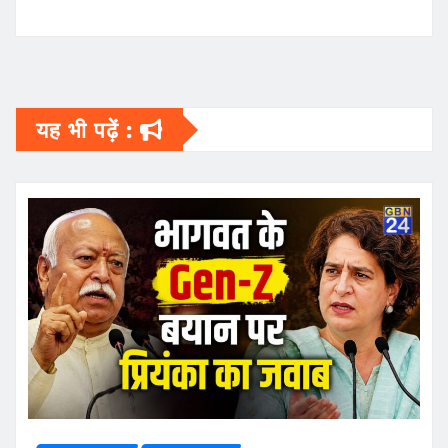
यह भी पढ़ें :