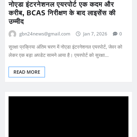
नोएडा इंटरनेशनल एयरपोर्ट एक कदम और
करीब, BCAS निरीक्षण के बाद लाइसेंस की
उम्मीद
gbn24news@gmail.com
Jan 7, 2026
0
सुरक्षा प्रक्रिया अंतिम चरण में नोएडा इंटरनेशनल एयरपोर्ट, जेवर को
लेकर एक बड़ा अपडेट सामने आया है। एयरपोर्ट को सुरक्षा…
READ MORE