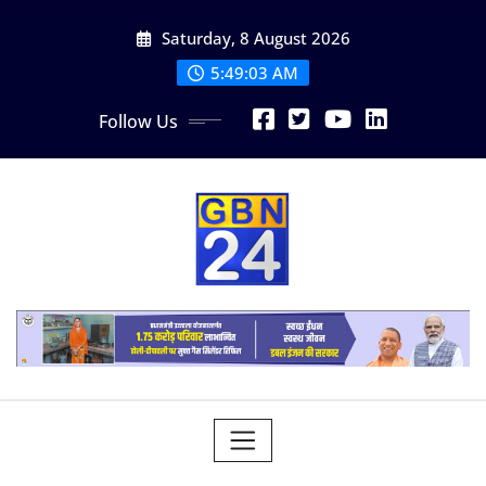
Skip
Saturday, 8 August 2026
to
content
5:49:04 AM
Follow Us