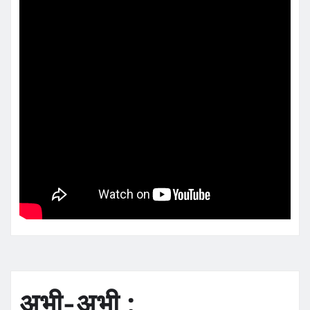
अभी-अभी :