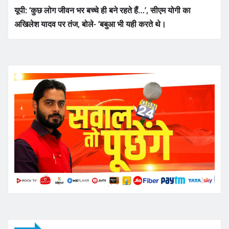
यूपी: ‘कुछ लोग जीवन भर बच्चे ही बने रहते हैं…’, सीएम योगी का
अखिलेश यादव पर तंज, बोले- ‘बबुआ भी यही करते थे।