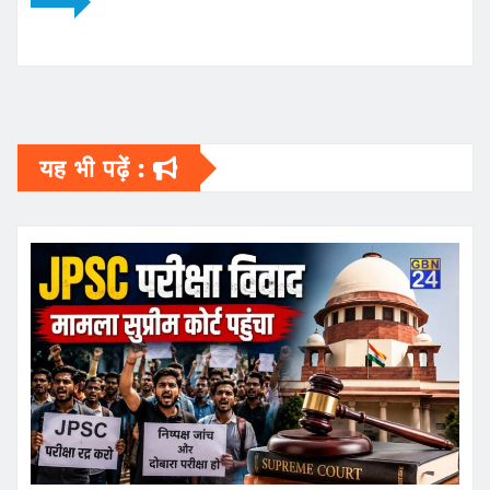
यह भी पढ़ें :