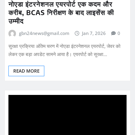
नोएडा इंटरनेशनल एयरपोर्ट एक कदम और
करीब, BCAS निरीक्षण के बाद लाइसेंस की
उम्मीद
gbn24news@gmail.com
Jan 7, 2026
0
सुरक्षा प्रक्रिया अंतिम चरण में नोएडा इंटरनेशनल एयरपोर्ट, जेवर को
लेकर एक बड़ा अपडेट सामने आया है। एयरपोर्ट को सुरक्षा…
READ MORE