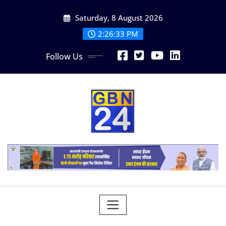
Skip
Saturday, 8 August 2026
to
content
2:26:34 PM
Follow Us