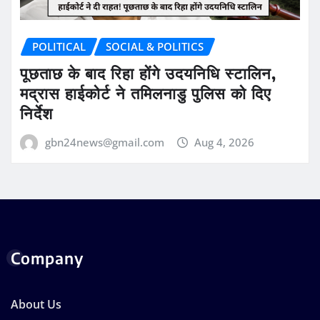
POLITICAL
SOCIAL & POLITICS
पूछताछ के बाद रिहा होंगे उदयनिधि स्टालिन,
मद्रास हाईकोर्ट ने तमिलनाडु पुलिस को दिए
निर्देश
gbn24news@gmail.com
Aug 4, 2026
Company
About Us