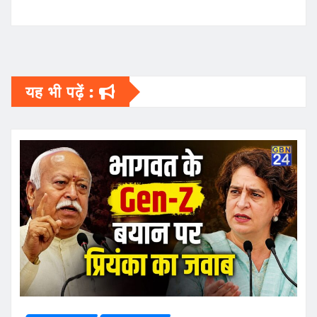
यह भी पढ़ें :