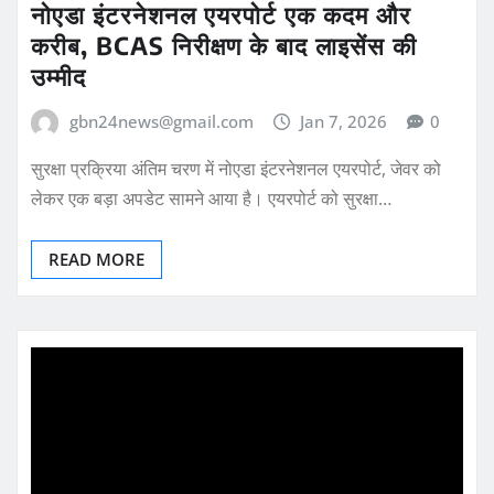
नोएडा इंटरनेशनल एयरपोर्ट एक कदम और
करीब, BCAS निरीक्षण के बाद लाइसेंस की
उम्मीद
gbn24news@gmail.com
Jan 7, 2026
0
सुरक्षा प्रक्रिया अंतिम चरण में नोएडा इंटरनेशनल एयरपोर्ट, जेवर को
लेकर एक बड़ा अपडेट सामने आया है। एयरपोर्ट को सुरक्षा…
READ MORE