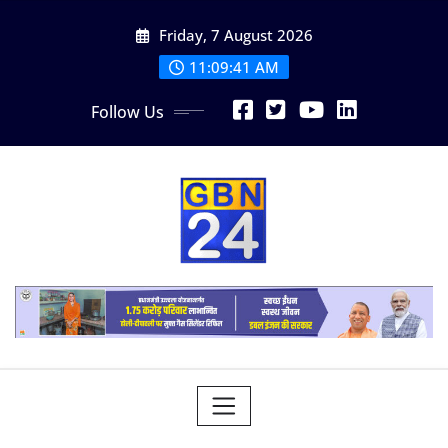
Skip
Friday, 7 August 2026
to
content
11:09:42 AM
Follow Us