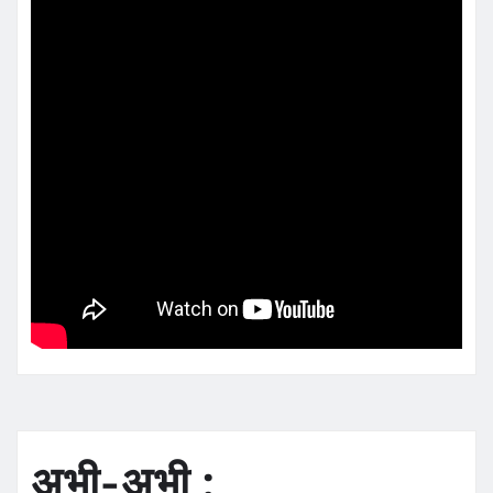
अभी-अभी :