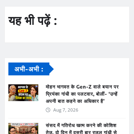
यह भी पढ़ें :
अभी-अभी :
मोहन भागवत के Gen-Z वाले बयान पर
प्रियंका गांधी का पलटवार, बोलीं- ‘उन्हें
अपनी बात कहने का अधिकार है’
Aug 7, 2026
संसद में गतिरोध खत्म करने की कोशिश
तेज, दो दिन में दूसरी बार राहुल गांधी से