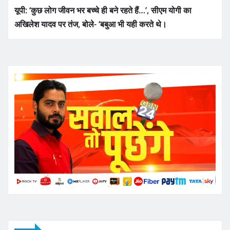
यूपी: ‘कुछ लोग जीवन भर बच्चे ही बने रहते हैं…’, सीएम योगी का
अखिलेश यादव पर तंज, बोले- ‘बबुआ भी यही करते थे।