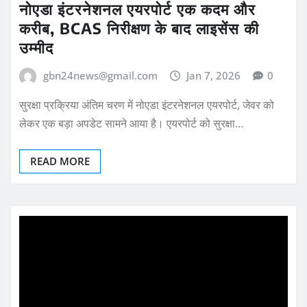
नोएडा इंटरनेशनल एयरपोर्ट एक कदम और
करीब, BCAS निरीक्षण के बाद लाइसेंस की
उम्मीद
gbn24news@gmail.com
Jan 7, 2026
0
सुरक्षा प्रक्रिया अंतिम चरण में नोएडा इंटरनेशनल एयरपोर्ट, जेवर को
लेकर एक बड़ा अपडेट सामने आया है। एयरपोर्ट को सुरक्षा…
READ MORE