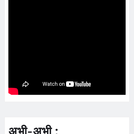
अभी-अभी :