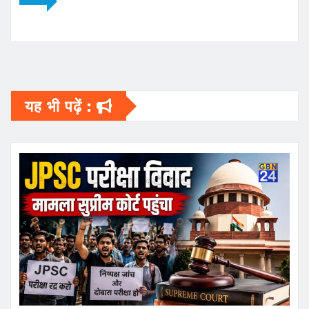
यह भी पढ़ें :