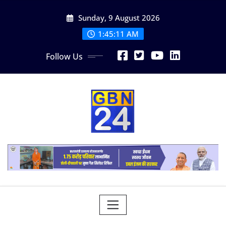
Skip
Sunday, 9 August 2026
to
content
1:45:12 AM
Follow Us