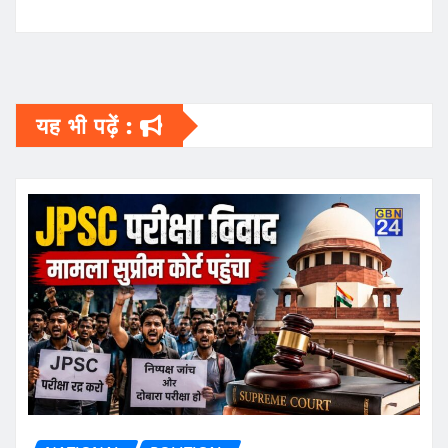
यह भी पढ़ें :