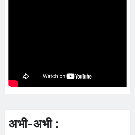
अभी-अभी :