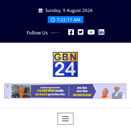
Skip
Sunday, 9 August 2026
to
content
7:22:17 AM
Follow Us