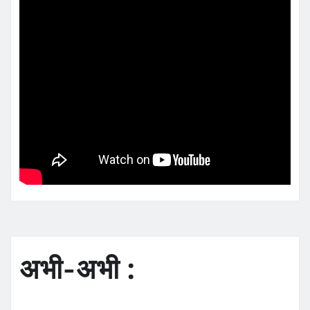
अभी-अभी :