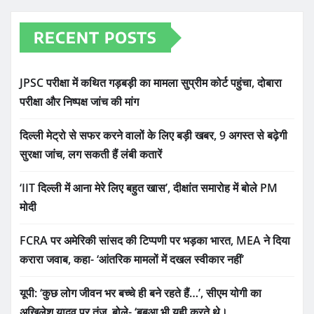
RECENT POSTS
JPSC परीक्षा में कथित गड़बड़ी का मामला सुप्रीम कोर्ट पहुंचा, दोबारा
परीक्षा और निष्पक्ष जांच की मांग
दिल्ली मेट्रो से सफर करने वालों के लिए बड़ी खबर, 9 अगस्त से बढ़ेगी
सुरक्षा जांच, लग सकती हैं लंबी कतारें
‘IIT दिल्ली में आना मेरे लिए बहुत खास’, दीक्षांत समारोह में बोले PM
मोदी
FCRA पर अमेरिकी सांसद की टिप्पणी पर भड़का भारत, MEA ने दिया
करारा जवाब, कहा- ‘आंतरिक मामलों में दखल स्वीकार नहीं’
यूपी: ‘कुछ लोग जीवन भर बच्चे ही बने रहते हैं…’, सीएम योगी का
अखिलेश यादव पर तंज, बोले- ‘बबुआ भी यही करते थे।