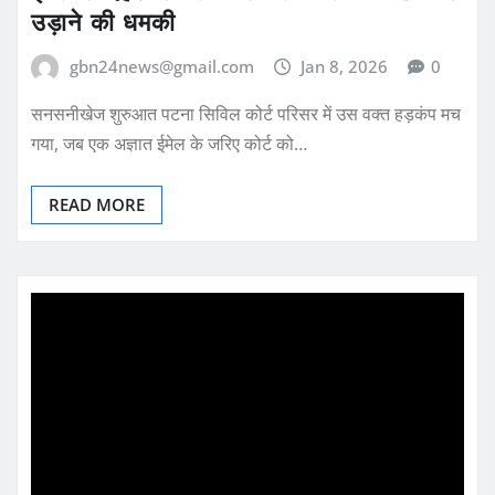
उड़ाने की धमकी
gbn24news@gmail.com
Jan 8, 2026
0
सनसनीखेज शुरुआत पटना सिविल कोर्ट परिसर में उस वक्त हड़कंप मच
गया, जब एक अज्ञात ईमेल के जरिए कोर्ट को…
READ MORE