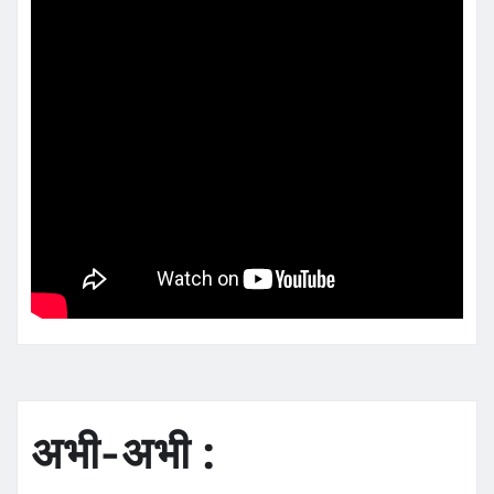
अभी-अभी :