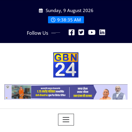
Skip
Sunday, 9 August 2026
to
content
9:38:35 AM
Follow Us