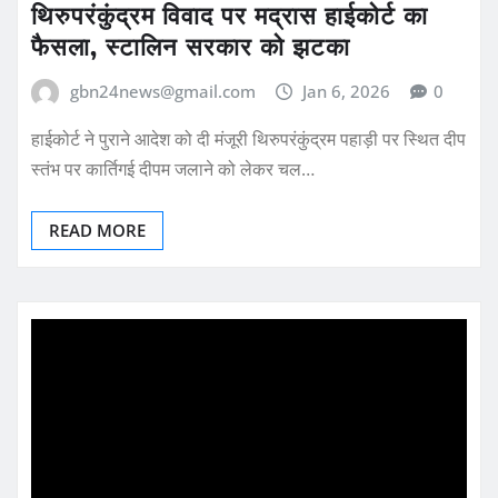
थिरुपरंकुंद्रम विवाद पर मद्रास हाईकोर्ट का
फैसला, स्टालिन सरकार को झटका
gbn24news@gmail.com
Jan 6, 2026
0
हाईकोर्ट ने पुराने आदेश को दी मंजूरी थिरुपरंकुंद्रम पहाड़ी पर स्थित दीप
स्तंभ पर कार्तिगई दीपम जलाने को लेकर चल…
READ MORE