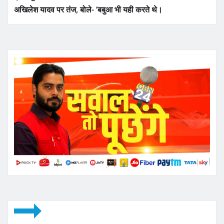
अखिलेश यादव पर तंज, बोले- ‘बबुआ भी यही करते थे।