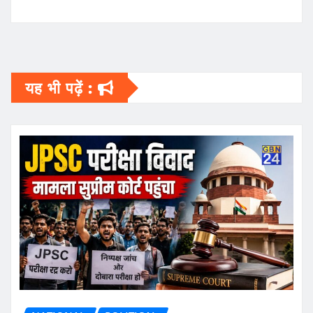
यह भी पढ़ें :