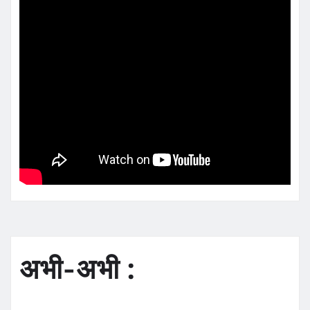
अभी-अभी :