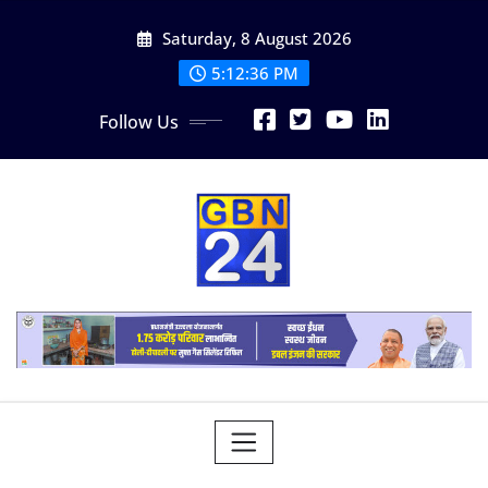
Skip
Saturday, 8 August 2026
to
content
5:12:37 PM
Follow Us