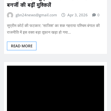
बनर्जी की बढ़ीं मुश्किलें
gbn24news@gmail.com
Apr 3, 2026
0
सुप्रीम कोर्ट की फटकार: ‘साजिश’ का शक गहराया पश्चिम बंगाल की
राजनीति में इस वक्त बड़ा तूफान खड़ा हो गया…
READ MORE