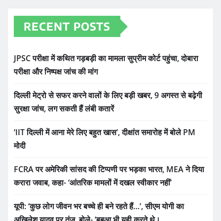
RECENT POSTS
JPSC परीक्षा में कथित गड़बड़ी का मामला सुप्रीम कोर्ट पहुंचा, दोबारा
परीक्षा और निष्पक्ष जांच की मांग
दिल्ली मेट्रो से सफर करने वालों के लिए बड़ी खबर, 9 अगस्त से बढ़ेगी
सुरक्षा जांच, लग सकती हैं लंबी कतारें
‘IIT दिल्ली में आना मेरे लिए बहुत खास’, दीक्षांत समारोह में बोले PM
मोदी
FCRA पर अमेरिकी सांसद की टिप्पणी पर भड़का भारत, MEA ने दिया
करारा जवाब, कहा- ‘आंतरिक मामलों में दखल स्वीकार नहीं’
यूपी: ‘कुछ लोग जीवन भर बच्चे ही बने रहते हैं…’, सीएम योगी का
अखिलेश यादव पर तंज, बोले- ‘बबुआ भी यही करते थे।