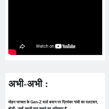
अभी-अभी :
मोहन भागवत के Gen-Z वाले बयान पर प्रियंका गांधी का पलटवार,
बोलीं- ‘उन्हें अपनी बात कहने का अधिकार है’