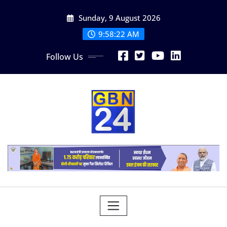
Skip
Sunday, 9 August 2026
to
content
9:58:23 AM
Follow Us