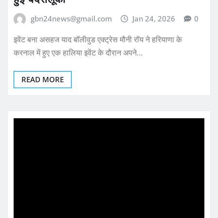
gbn24news@gmail.com
Jan 24, 2026
0
इवेंट बना असहज याद बॉलीवुड एक्ट्रेस मौनी रॉय ने हरियाणा के
करनाल में हुए एक हालिया इवेंट के दौरान अपने…
READ MORE