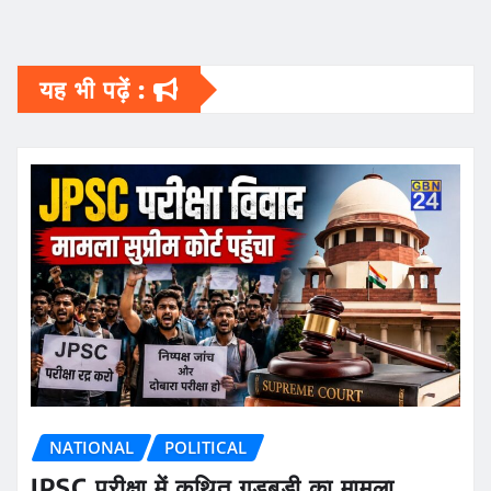
यह भी पढ़ें :
NATIONAL
POLITICAL
JPSC परीक्षा में कथित गड़बड़ी का मामला