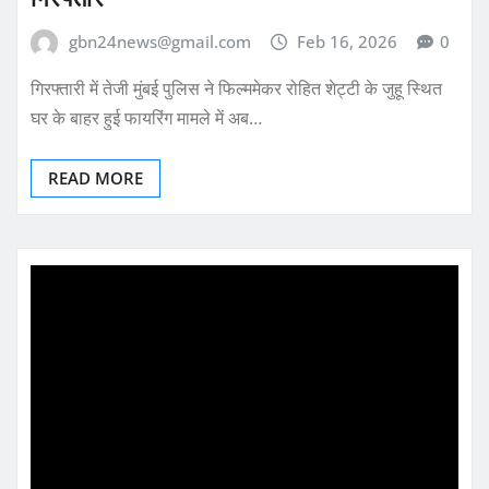
gbn24news@gmail.com
Feb 16, 2026
0
गिरफ्तारी में तेजी मुंबई पुलिस ने फिल्ममेकर रोहित शेट्टी के जुहू स्थित
घर के बाहर हुई फायरिंग मामले में अब…
READ MORE