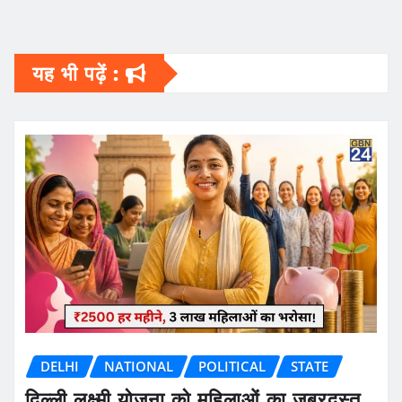
यह भी पढ़ें :
DELHI
NATIONAL
POLITICAL
STATE
दिल्ली लक्ष्मी योजना को महिलाओं का जबरदस्त