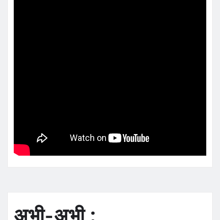
अभी-अभी :