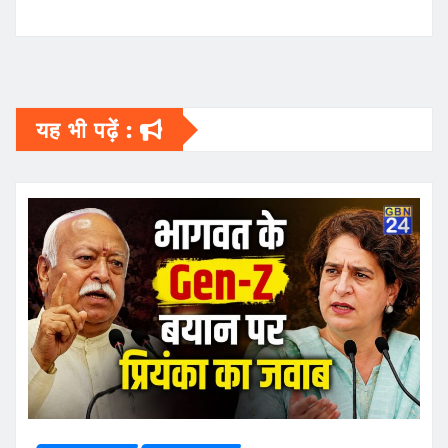
यह भी पढ़ें :