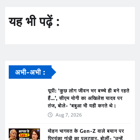
यह भी पढ़ें :
अभी-अभी :
यूपी: ‘कुछ लोग जीवन भर बच्चे ही बने रहते
हैं…’, सीएम योगी का अखिलेश यादव पर
तंज, बोले- ‘बबुआ भी यही करते थे।
Aug 7, 2026
मोहन भागवत के Gen-Z वाले बयान पर
प्रियंका गांधी का पलटवार, बोलीं- ‘उन्हें