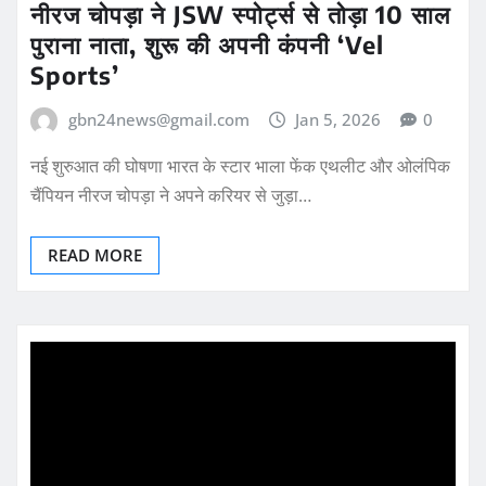
नीरज चोपड़ा ने JSW स्पोर्ट्स से तोड़ा 10 साल
पुराना नाता, शुरू की अपनी कंपनी ‘Vel
Sports’
gbn24news@gmail.com
Jan 5, 2026
0
नई शुरुआत की घोषणा भारत के स्टार भाला फेंक एथलीट और ओलंपिक
चैंपियन नीरज चोपड़ा ने अपने करियर से जुड़ा…
READ MORE