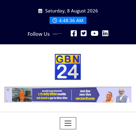
Skip
Saturday, 8 August 2026
to
content
4:48:37 AM
Follow Us