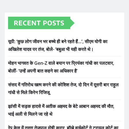
RECENT POSTS
यूपी: ‘कुछ लोग जीवन भर बच्चे ही बने रहते हैं…’, सीएम योगी का
अखिलेश यादव पर तंज, बोले- ‘बबुआ भी यही करते थे।
मोहन भागवत के Gen-Z वाले बयान पर प्रियंका गांधी का पलटवार,
बोलीं- ‘उन्हें अपनी बात कहने का अधिकार है’
संसद में गतिरोध खत्म करने की कोशिश तेज, दो दिन में दूसरी बार राहुल
गांधी से मिले किरेन रिजिजू
झांसी में सड़क हादसे में अतीक अहमद के बेटे आबान अहमद की मौत,
भाई अली से मिलने जा रहे थे
रेप केस में तरुण तेजपाल दोषी करार, बॉम्बे हाईकोर्ट ने ट्रायल कोर्ट का