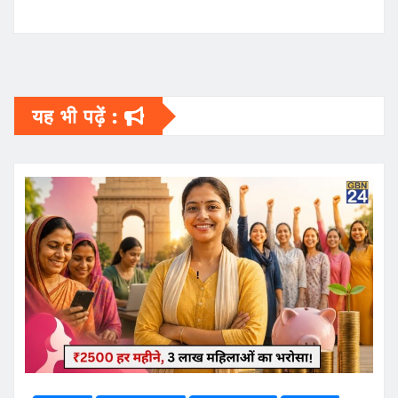
यह भी पढ़ें :