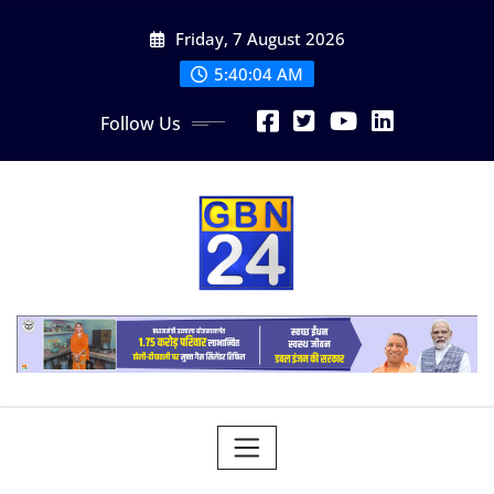
Skip
Friday, 7 August 2026
to
content
5:40:04 AM
Follow Us