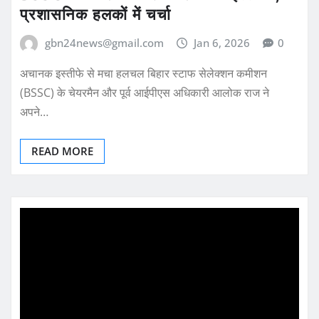
प्रशासनिक हलकों में चर्चा
gbn24news@gmail.com
Jan 6, 2026
0
अचानक इस्तीफे से मचा हलचल बिहार स्टाफ सेलेक्शन कमीशन
(BSSC) के चेयरमैन और पूर्व आईपीएस अधिकारी आलोक राज ने
अपने…
READ MORE