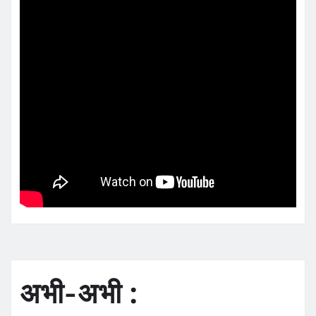
अभी-अभी :