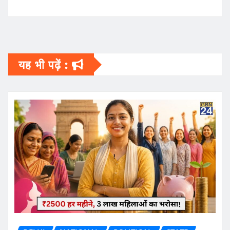
यह भी पढ़ें :