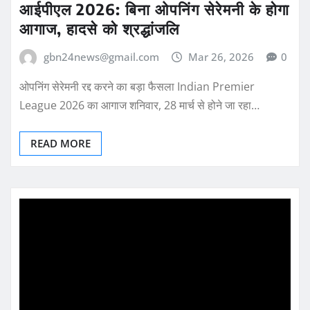
आईपीएल 2026: बिना ओपनिंग सेरेमनी के होगा
आगाज, हादसे को श्रद्धांजलि
gbn24news@gmail.com
Mar 26, 2026
0
ओपनिंग सेरेमनी रद्द करने का बड़ा फैसला Indian Premier
League 2026 का आगाज शनिवार, 28 मार्च से होने जा रहा…
READ MORE