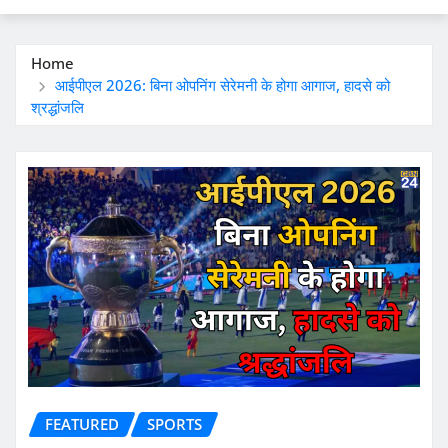
Home
आईपीएल 2026: बिना ओपनिंग सेरेमनी के होगा आगाज, हादसे को
श्रद्धांजलि
FEATURED
SPORTS