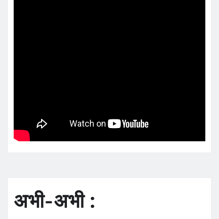
अभी-अभी :