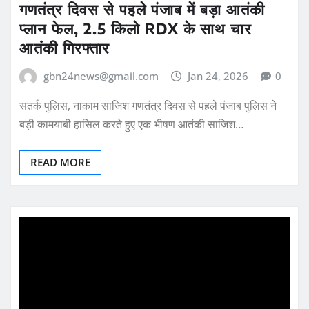
गणतंत्र दिवस से पहले पंजाब में बड़ा आतंकी
प्लान फेल, 2.5 किलो RDX के साथ चार
आतंकी गिरफ्तार
gbn24news@gmail.com
Jan 24, 2026
0
सतर्क पुलिस, नाकाम साजिश गणतंत्र दिवस से पहले पंजाब पुलिस ने
बड़ी कामयाबी हासिल करते हुए एक भीषण आतंकी साजिश…
READ MORE