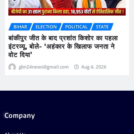
BIHAR
ELECTION
POLITICAL
STATE
बांकीपुर जीत के बाद प्रशांत किशोर का पहला
इंटरव्यू, बोले- ‘अहंकार के खिलाफ जनता ने
वोट दिया’
gbn24news@gmail.com
Aug 4, 2026
Company