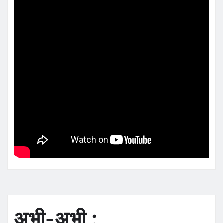
अभी-अभी :