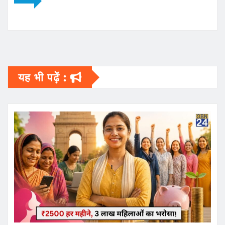
यह भी पढ़ें :