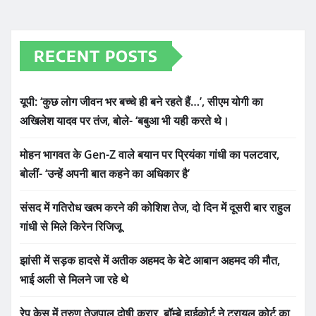
RECENT POSTS
यूपी: ‘कुछ लोग जीवन भर बच्चे ही बने रहते हैं…’, सीएम योगी का
अखिलेश यादव पर तंज, बोले- ‘बबुआ भी यही करते थे।
मोहन भागवत के Gen-Z वाले बयान पर प्रियंका गांधी का पलटवार,
बोलीं- ‘उन्हें अपनी बात कहने का अधिकार है’
संसद में गतिरोध खत्म करने की कोशिश तेज, दो दिन में दूसरी बार राहुल
गांधी से मिले किरेन रिजिजू
झांसी में सड़क हादसे में अतीक अहमद के बेटे आबान अहमद की मौत,
भाई अली से मिलने जा रहे थे
रेप केस में तरुण तेजपाल दोषी करार, बॉम्बे हाईकोर्ट ने ट्रायल कोर्ट का