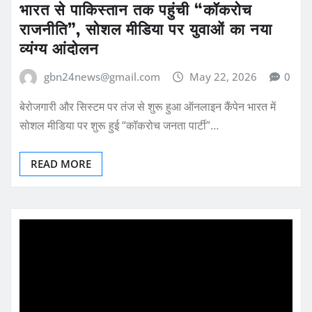
भारत से पाकिस्तान तक पहुंची “कॉकरोच
राजनीति”, सोशल मीडिया पर युवाओं का नया
व्यंग्य आंदोलन
gbn24news@gmail.com
May 22, 2026
0
बेरोजगारी और सिस्टम पर तंज से शुरू हुआ ऑनलाइन कैंपेन भारत में
सोशल मीडिया पर शुरू हुई “कॉकरोच जनता पार्टी”…
READ MORE