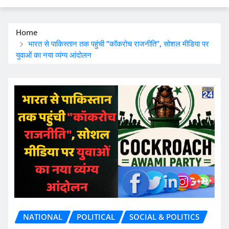
Home
भारत से पाकिस्तान तक पहुंची “कॉकरोच राजनीति”, सोशल मीडिया पर
युवाओं का नया व्यंग्य आंदोलन
NATIONAL
POLITICAL
SOCIAL & POLITICS