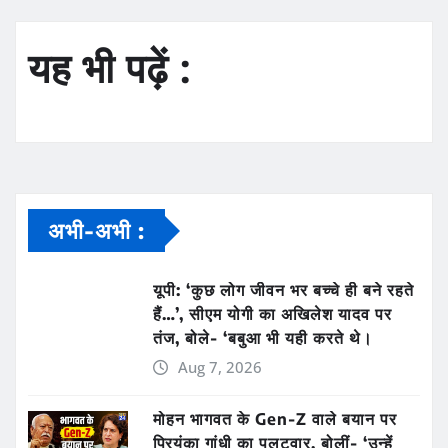
यह भी पढ़ें :
अभी-अभी :
यूपी: ‘कुछ लोग जीवन भर बच्चे ही बने रहते
हैं…’, सीएम योगी का अखिलेश यादव पर
तंज, बोले- ‘बबुआ भी यही करते थे।
Aug 7, 2026
मोहन भागवत के Gen-Z वाले बयान पर
प्रियंका गांधी का पलटवार, बोलीं- ‘उन्हें