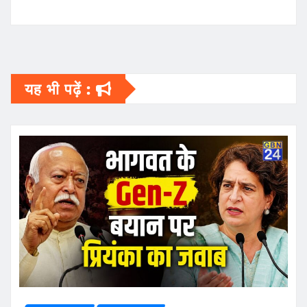
यह भी पढ़ें :