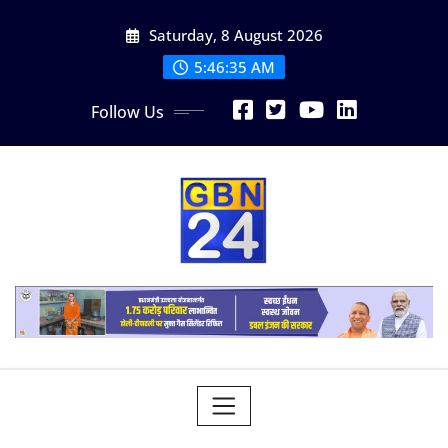
Skip
Saturday, 8 August 2026
to
content
5:46:35 AM
Follow Us