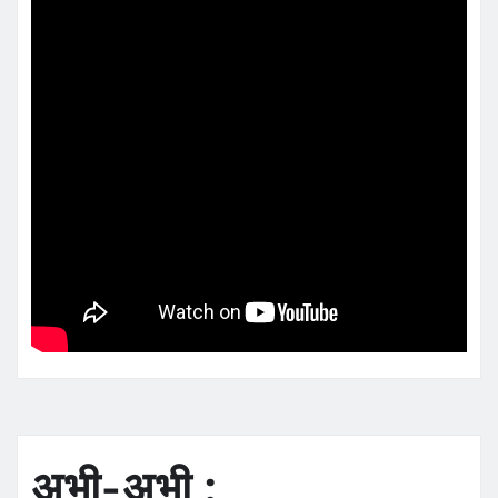
अभी-अभी :