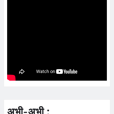
अभी-अभी :