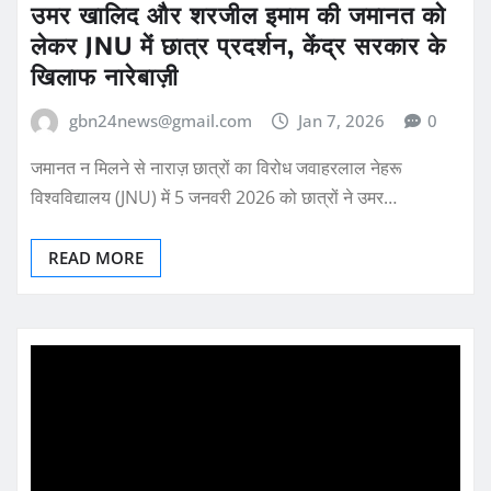
उमर खालिद और शरजील इमाम की जमानत को
लेकर JNU में छात्र प्रदर्शन, केंद्र सरकार के
खिलाफ नारेबाज़ी
gbn24news@gmail.com
Jan 7, 2026
0
जमानत न मिलने से नाराज़ छात्रों का विरोध जवाहरलाल नेहरू
विश्वविद्यालय (JNU) में 5 जनवरी 2026 को छात्रों ने उमर…
READ MORE