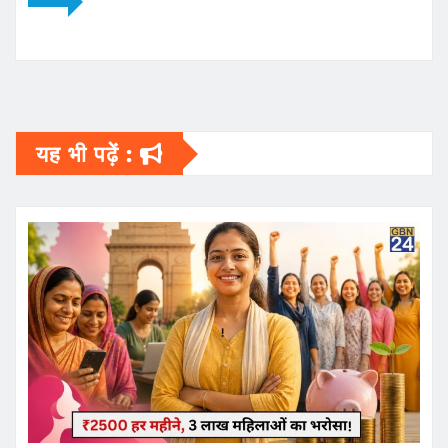
यह भी पढ़ें :