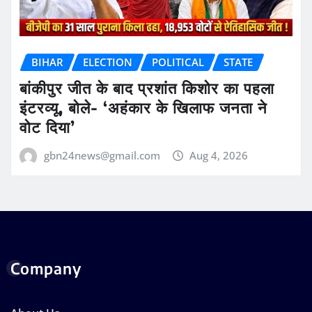
BIHAR
ELECTION
POLITICAL
STATE
बांकीपुर जीत के बाद प्रशांत किशोर का पहला
इंटरव्यू, बोले- ‘अहंकार के खिलाफ जनता ने
वोट दिया’
gbn24news@gmail.com
Aug 4, 2026
Company