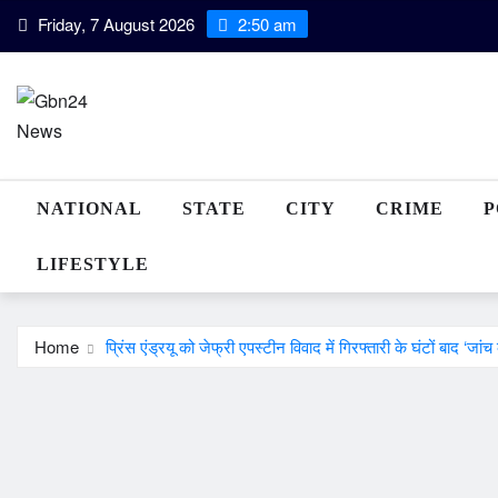
Skip
Friday, 7 August 2026
2:50 am
to
content
NATIONAL
STATE
CITY
CRIME
P
LIFESTYLE
Home
प्रिंस एंड्रयू को जेफ्री एपस्टीन विवाद में गिरफ्तारी के घंटों बाद ‘जां