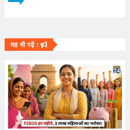
यह भी पढ़ें :