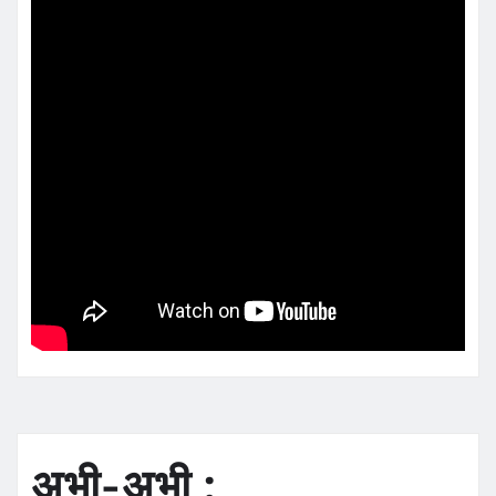
अभी-अभी :