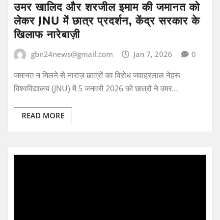
उमर खालिद और शरजील इमाम की जमानत को
लेकर JNU में छात्र प्रदर्शन, केंद्र सरकार के
खिलाफ नारेबाज़ी
gbn24news@gmail.com
Jan 7, 2026
0
जमानत न मिलने से नाराज़ छात्रों का विरोध जवाहरलाल नेहरू
विश्वविद्यालय (JNU) में 5 जनवरी 2026 को छात्रों ने उमर…
READ MORE