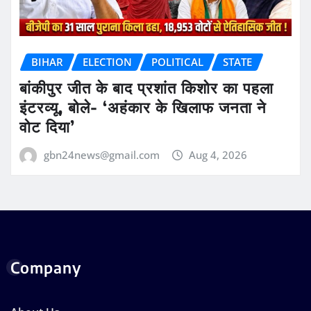
BIHAR
ELECTION
POLITICAL
STATE
बांकीपुर जीत के बाद प्रशांत किशोर का पहला
इंटरव्यू, बोले- ‘अहंकार के खिलाफ जनता ने
वोट दिया’
gbn24news@gmail.com
Aug 4, 2026
Company