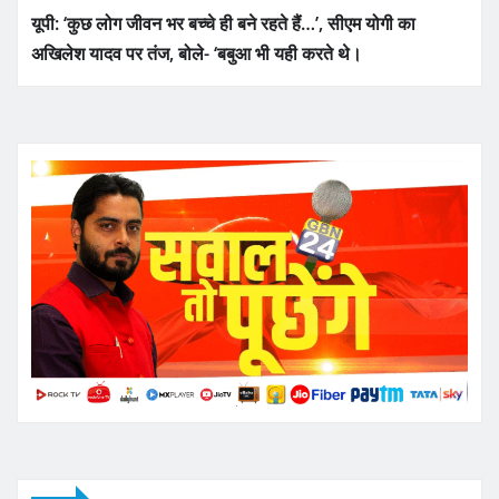
यूपी: ‘कुछ लोग जीवन भर बच्चे ही बने रहते हैं…’, सीएम योगी का
अखिलेश यादव पर तंज, बोले- ‘बबुआ भी यही करते थे।