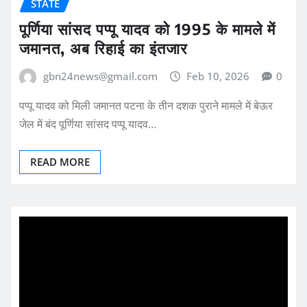
STATE
पूर्णिया सांसद पप्पू यादव को 1995 के मामले में
जमानत, अब रिहाई का इंतजार
gbn24news@gmail.com
Feb 10, 2026
0
पप्पू यादव को मिली जमानत पटना के तीन दशक पुराने मामले में बेऊर
जेल में बंद पूर्णिया सांसद पप्पू यादव…
READ MORE