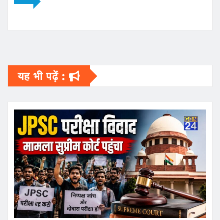
यह भी पढ़ें :