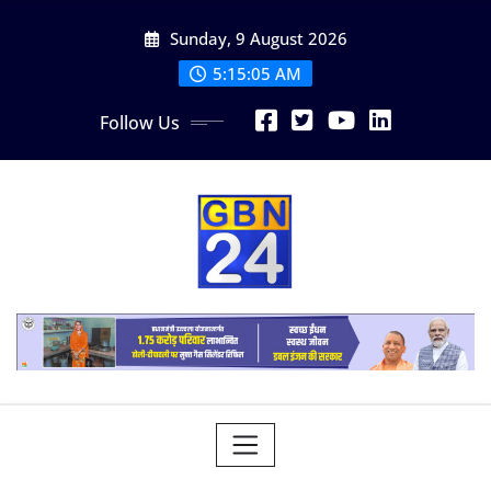
Skip
Sunday, 9 August 2026
to
content
5:15:06 AM
Follow Us