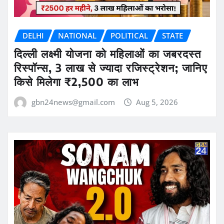
DELHI
NATIONAL
POLITICAL
STATE
दिल्ली लक्ष्मी योजना को महिलाओं का जबरदस्त
रिस्पॉन्स, 3 लाख से ज्यादा रजिस्ट्रेशन; जानिए
किसे मिलेगा ₹2,500 का लाभ
gbn24news@gmail.com
Aug 5, 2026