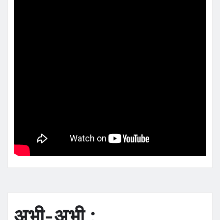
अभी-अभी :